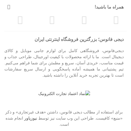
همراه ما باشید!
دیجی فانوس؛ بزرگترین فروشگاه اینترنتی ایران
دیجی‌فانوس، فروشگاهی کامل برای لوازم جانبی موبایل و کالای
دیجیتال است. ما با ارائه محصولات با کیفیت اورجینال، طراحی جذاب و
قیمت مناسب، خریدی آسان، سریع و مطمئن برای شما فراهم می‌کنیم.
تیم پشتیبانی ما همیشه آماده پاسخگویی و ارسال سریع سفارشات
است تا بهترین تجربه خرید آنلاین را داشته باشید.
برای استفاده از مطالب دیجی فانوس، داشتن «هدف غیرتجاری» و ذکر
«منبع» کافیست. طراحی این وب سایت نیز توسط
نیوزپاور
انجام شده
است.