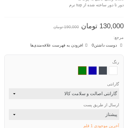
دور تا دور ساخته شده از tup نرم
130,000 تومان
190,000 تومان
مرجع:
دوست داشتن
0
افزودن به فهرست علاقه‌مندی‌ها
رنگ
سفید
مشکی
ابی
سبز
نفتی
تیره
گارانتی
ارسال از طریق پست
آخرین موجودی
1 قلم