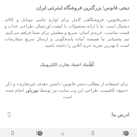
دیجی فانوس؛ بزرگترین فروشگاه اینترنتی ایران
دیجی‌فانوس، فروشگاهی کامل برای لوازم جانبی موبایل و کالای
دیجیتال است. ما با ارائه محصولات با کیفیت اورجینال، طراحی جذاب و
قیمت مناسب، خریدی آسان، سریع و مطمئن برای شما فراهم می‌کنیم.
تیم پشتیبانی ما همیشه آماده پاسخگویی و ارسال سریع سفارشات
است تا بهترین تجربه خرید آنلاین را داشته باشید.
برای استفاده از مطالب دیجی فانوس، داشتن «هدف غیرتجاری» و ذکر
«منبع» کافیست. طراحی این وب سایت نیز توسط
نیوزپاور
انجام شده
است.
ادرس ما:
0
0