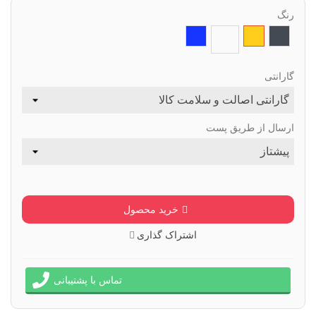
رنگ
مشکی
طلایی
طبق
ابی
تصویر
عدد
گارانتی
(1)
ارسال از طریق پست
خرید محصول
اشتراک گذاری
تماس با پشتیبانی