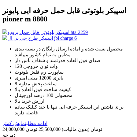
اسپیکر بلوتوثی قابل حمل حرفه ایی پایونر
pioner m 8800
محصول تست شده و اماده ارسال رایگان در بسته بندی
مطمن به تمام کشور میباشد
صدای فوق العاده قدرتمند و شفاف باس دار
120 وات توان خروجی
ساپورت رم فلش بلوتوث
باتری 12000 میلی امپری
8 ساعت پخش مداوم
کیفیت ساخت فوق العاده بالا
محصولی 100 درصد اورجینال
ارزش خرید بالا
برای داشتن این اسپیکر حرفه ایی تنها با چند کیلیک ساده
فاصله دارید
ادامه مطلب
نمایش کمتر
24,000,000 تومان
(بدون مالیات)
25,500,000 تومان
مرجع: