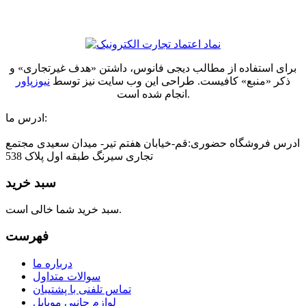
برای استفاده از مطالب دیجی فانوس، داشتن «هدف غیرتجاری» و
ذکر «منبع» کافیست. طراحی این وب سایت نیز توسط
نیوزپاور
انجام شده است.
ادرس ما:
ادرس فروشگاه حضوری:قم-خیابان هفتم تیر- میدان سعیدی مجتمع
تجاری سیرنگ طبقه اول پلاک 538
سبد خرید
سبد خرید شما خالی است.
فهرست
درباره ما
سوالات متداول
تماس تلفنی با پشتیبان
لوازم جانبی موبایل