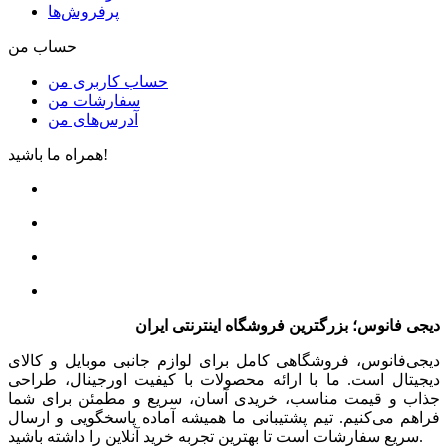
پرفروش‌ها
حساب من
حساب کاربری من
سفارشات من
آدرس‌های من
همراه ما باشید!
دیجی فانوس؛ بزرگترین فروشگاه اینترنتی ایران
دیجی‌فانوس، فروشگاهی کامل برای لوازم جانبی موبایل و کالای
دیجیتال است. ما با ارائه محصولات با کیفیت اورجینال، طراحی
جذاب و قیمت مناسب، خریدی آسان، سریع و مطمئن برای شما
فراهم می‌کنیم. تیم پشتیبانی ما همیشه آماده پاسخگویی و ارسال
سریع سفارشات است تا بهترین تجربه خرید آنلاین را داشته باشید.