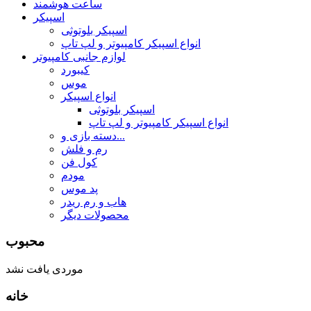
ساعت هوشمند
اسپیکر
اسپیکر بلوتوثی
انواع اسپیکر کامپیوتر و لپ تاپ
لوازم جانبی کامپیوتر
کیبورد
موس
انواع اسپیکر
اسپیکر بلوتوثی
انواع اسپیکر کامپیوتر و لپ تاپ
دسته بازی و...
رم و فلش
کول فن
مودم
پد موس
هاب و رم ریدر
محصولات دیگر
محبوب
موردی یافت نشد
خانه