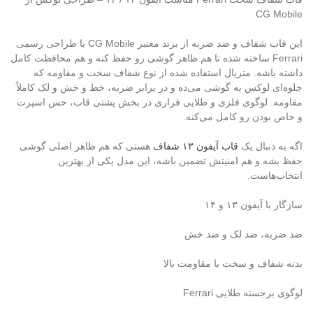
CG Mobile
این قاب شفاف و ضد ضربه از برند معتبر CG Mobile با طراحی رسمی
Ferrari ساخته شده تا هم ظاهر گوشی رو حفظ کنه و هم محافظت کامل
داشته باشه. متریال استفاده شده از نوع شفاف سخت و مقاومه که
جلوه‌ای لوکس به گوشی می‌ده و در برابر ضربه، خط و خش و لک کاملاً
مقاومه. لوگوی فلزی و طلایی فراری در بخش پشتی قاب، حس اسپرت
و خاص بودن رو کامل می‌کنه.
اگه به دنبال یک
قاب آیفون ۱۳ شفاف
هستی که هم ظاهر اصلی گوشی
حفظ بشه و هم امنیتش تضمین باشه، این مدل یکی از بهترین
انتخاب‌هاست.
سازگار با آیفون ۱۳ و ۱۴
ضد ضربه، ضد لک و ضد خش
بدنه شفاف و سخت با مقاومت بالا
لوگوی برجسته طلایی Ferrari