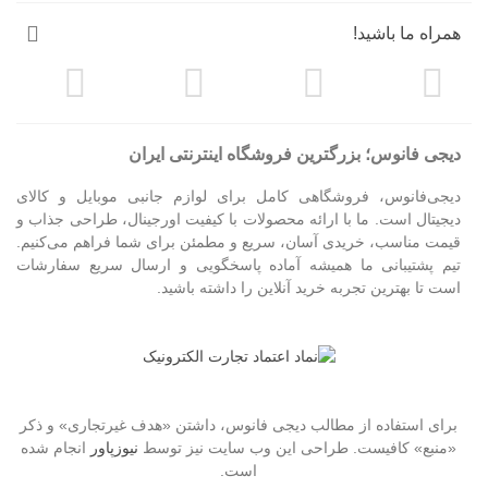
همراه ما باشید!
دیجی فانوس؛ بزرگترین فروشگاه اینترنتی ایران
دیجی‌فانوس، فروشگاهی کامل برای لوازم جانبی موبایل و کالای
دیجیتال است. ما با ارائه محصولات با کیفیت اورجینال، طراحی جذاب و
قیمت مناسب، خریدی آسان، سریع و مطمئن برای شما فراهم می‌کنیم.
تیم پشتیبانی ما همیشه آماده پاسخگویی و ارسال سریع سفارشات
است تا بهترین تجربه خرید آنلاین را داشته باشید.
برای استفاده از مطالب دیجی فانوس، داشتن «هدف غیرتجاری» و ذکر
«منبع» کافیست. طراحی این وب سایت نیز توسط
نیوزپاور
انجام شده
است.