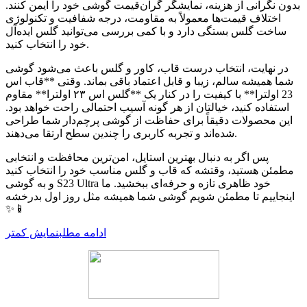
بدون نگرانی از هزینه، نمایشگر گران‌قیمت گوشی خود را ایمن کنند.
اختلاف قیمت‌ها معمولاً به مقاومت، درجه شفافیت و تکنولوژی
ساخت گلس بستگی دارد و با کمی بررسی می‌توانید گلس ایده‌آل
خود را انتخاب کنید.
در نهایت، انتخاب درست قاب، کاور و گلس باعث می‌شود گوشی
شما همیشه سالم، زیبا و قابل اعتماد باقی بماند. وقتی **قاب اس
23 اولترا** با کیفیت را در کنار یک **گلس اس ۲۳ اولترا** مقاوم
استفاده کنید، خیالتان از هر گونه آسیب احتمالی راحت خواهد بود.
این محصولات دقیقاً برای حفاظت از گوشی پرچم‌دار شما طراحی
شده‌اند و تجربه کاربری را چندین سطح ارتقا می‌دهند.
پس اگر به دنبال بهترین استایل، امن‌ترین محافظت و انتخابی
مطمئن هستید، وقتشه که قاب و گلس مناسب خود را انتخاب کنید
و به گوشی S23 Ultra خود ظاهری تازه و حرفه‌ای ببخشید. ما
اینجاییم تا مطمئن شویم گوشی شما همیشه مثل روز اول بدرخشه
✨📱
ادامه مطلب
نمایش کمتر