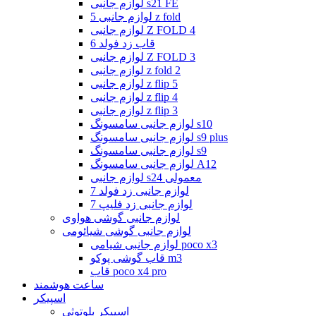
لوازم جانبی s21 FE
لوازم جانبی 5 z fold
لوازم جانبی Z FOLD 4
قاب زد فولد 6
لوازم جانبی Z FOLD 3
لوازم جانبی z fold 2
لوازم جانبی z flip 5
لوازم جانبی z flip 4
لوازم جانبی z flip 3
لوازم جانبی سامسونگ s10
لوازم جانبی سامسونگ s9 plus
لوازم جانبی سامسونگ s9
لوازم جانبی سامسونگ A12
لوازم جانبی s24 معمولی
لوازم جانبی زد فولد 7
لوازم جانبی زد فلیپ 7
لوازم جانبی گوشی هواوی
لوازم جانبی گوشی شیائومی
لوازم جانبی شیامی poco x3
قاب گوشی پوکو m3
قاب poco x4 pro
ساعت هوشمند
اسپیکر
اسپیکر بلوتوثی