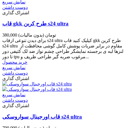
نمایش سریع
دوست داشتن
اشتراک گذاری
قاب gkk طرح کربن s24 ultra
380,000 تومان
(بدون مالیات)
برای دیدن تنوعی ازقاب s24 ultra کیلیک کنید قاب gkk طرح کربن
s24 ultra مقاوم در برابر ضربات پوشش کامل گوشی محافظت از
لنزها لبه ی برجسته نمایشگر طراحی چشم نواز ضد لک کثیفی دور
تا دور tpu مرغوب ضربه گیر طراحی ظریف و...
خرید محصول
نمایش سریع
دوست داشتن
اشتراک گذاری
نمایش سریع
دوست داشتن
اشتراک گذاری
قاب اورجینال سواروسکی s24 ultra
790,000 تومان
(بدون مالیات)