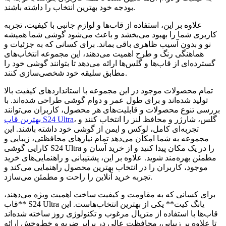
بودجه خود بهترین انتخاب را داشته باشند.
علاوه بر این، استفاده از قاب‌ها و لوازم جانبی با کیفیت، تجربه
کاربری شما را بهبود می‌بخشد و باعث می‌شود گوشی شما همیشه
نو و بدون آسیب ظاهری باقی بماند. برای کسانی که به جزئیات و
هماهنگی رنگ و طرح اهمیت می‌دهند، این مجموعه انتخاب‌های
گسترده‌ای از قاب‌ها و گلس‌ها ارائه می‌دهد تا بتوانند گوشی خود را
مطابق سلیقه خود شخصی‌سازی کنند.
تمام محصولات موجود در این مجموعه با استانداردهای کیفیت بالا
تولید شده‌اند و برای طول عمر و دوام گوشی طراحی شده‌اند. با
بررسی تنوع محصولات و قابلیت‌های هر محصول، کاربران می‌توانند
، گلس، شارژر و محافظ لنز را انتخاب کنند و
بهترین قاب S24 Ultra
تجربه‌ای کامل، لوکس و ایمن از گوشی خود داشته باشند. این
مجموعه به شما امکان می‌دهد تمام نیازهای محافظتی، زیبایی و
کارایی گوشی S24 Ultra را در یک مکان پیدا کنید و از خرید آسان و
مطمئن بهره‌مند شوید. علاوه بر این، پشتیبانی و راهنمایی‌های خرید
موجود، کاربران را در انتخاب بهترین محصول راهنمایی می‌کند و
تجربه خرید آنلاین را راحت و مطمئن می‌سازد.
برای کسانی که به مقاومت و کیفیت ساخت اهمیت ویژه می‌دهند،
**قاب S24 Ultra یانگ کیت** یکی از بهترین انتخاب‌هاست. این
قاب‌ها با استفاده از متریال مرغوب و تکنولوژی روز ساخته شده‌اند
تا علاوه بر زیبایی، محافظت عالی در برابر ضربه و خط‌وخش ارائه