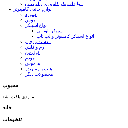
انواع اسپیکر کامپیوتر و لپ تاپ
لوازم جانبی کامپیوتر
کیبورد
موس
انواع اسپیکر
اسپیکر بلوتوثی
انواع اسپیکر کامپیوتر و لپ تاپ
دسته بازی و...
رم و فلش
کول فن
مودم
پد موس
هاب و رم ریدر
محصولات دیگر
محبوب
موردی یافت نشد
خانه
تنظیمات