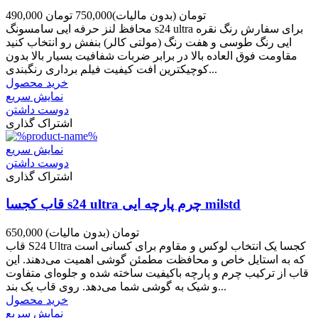
490,000 تومان
(بدون مالیات)
750,000 تومان
محافظ لنز حرفه ایی سامسونگ s24 ultra برای سفارش رنگ نقره
ایی رنگ طوسی و هفت رنگ (مولتی کالر) بنفش رو انتخاب کنید
مقاومت فوق العاده بالا در برابر ضربات شفافیت بسیار بالا بدون
کوچیکترین افت کیفیت فیلم برداری رنگبندی...
خرید محصول
نمایش سریع
دوست داشتن
اشتراک گذاری
نمایش سریع
دوست داشتن
اشتراک گذاری
قاب کجسا s24 ultra چرم پارچه ایی milstd
650,000 تومان
(بدون مالیات)
قاب S24 Ultra کجسا یک انتخاب لوکس و مقاوم برای کسانی است
که به استایل خاص و محافظت مطمئن گوشی اهمیت می‌دهند. این
قاب از ترکیب چرم و پارچه باکیفیت ساخته شده و جلوه‌ای متفاوت
و شیک به گوشی شما می‌دهد. روی قاب یک بند...
خرید محصول
نمایش سریع