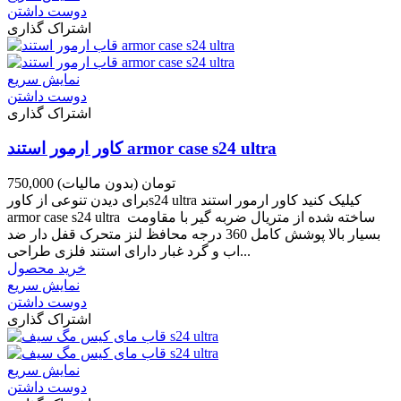
دوست داشتن
اشتراک گذاری
نمایش سریع
دوست داشتن
اشتراک گذاری
کاور ارمور استند armor case s24 ultra
750,000 تومان
(بدون مالیات)
برای دیدن تنوعی از کاورs24 ultra کیلیک کنید کاور ارمور استند
armor case s24 ultra ساخته شده از متریال ضربه گیر با مقاومت
بسیار بالا پوشش کامل 360 درجه محافظ لنز متحرک قفل دار ضد
اب و گرد غبار دارای استند فلزی طراحی...
خرید محصول
نمایش سریع
دوست داشتن
اشتراک گذاری
نمایش سریع
دوست داشتن