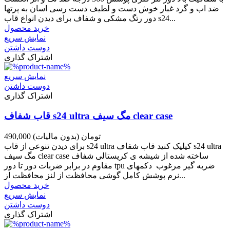
ضد اب و گرد غبار خوش دست و لطیف دست رسی اسان به پرتها
دور رتگ مشکی و شفاف برای دیدن انواع قاب s24...
خرید محصول
نمایش سریع
دوست داشتن
اشتراک گذاری
نمایش سریع
دوست داشتن
اشتراک گذاری
قاب شفاف s24 ultra مگ سیف clear case
490,000 تومان
(بدون مالیات)
برای دیدن تنوعی از قاب s24 ultra کیلیک کنید قاب شفاف s24 ultra
مگ سیف clear case ساخته شده از شیشه ی کریستالی شفاف
مقاوم در برابر ضربات دور تا دور tpu ضربه گیر مرغوب دکمهای
نرم پوشش کامل گوشی محافظت از لنز محافظت از...
خرید محصول
نمایش سریع
دوست داشتن
اشتراک گذاری