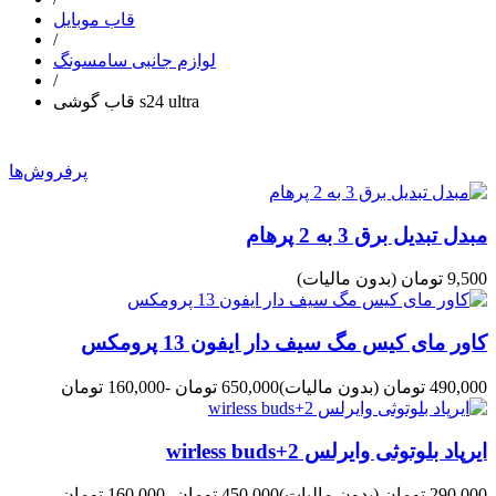
قاب موبایل
/
لوازم جانبی سامسونگ
/
قاب گوشی s24 ultra
پرفروش‌ها
مبدل تبدیل برق 3 به 2 پرهام
9,500 تومان
(بدون مالیات)
کاور مای کیس مگ سیف دار ایفون 13 پرومکس
490,000 تومان
(بدون مالیات)
650,000 تومان
-160,000 تومان
ایرپاد بلوتوثی وایرلس wirless buds+2
290,000 تومان
(بدون مالیات)
450,000 تومان
-160,000 تومان