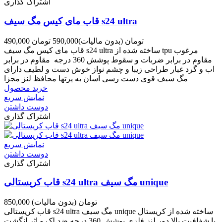
اشتراک گذاری
قاب مای کیس مگ سیف s24 ultra
490,000 تومان
(بدون مالیات)
590,000 تومان
قاب مای کیس مگ سیف s24 ultra ساخته شده از tpu مرغوب
مقاوم در برابر ضربات و سقوط پوشش 360 درجه مقاوم در برابر
اب و گرد غبار طراحی زیبا و چشم نواز خوش دست و لطیف دارای
مگ سیف قوی دست رسی اسان به پرتها محافظ لنز مجزا
خرید محصول
نمایش سریع
دوست داشتن
اشتراک گذاری
نمایش سریع
دوست داشتن
اشتراک گذاری
قاب کریستالی s24 ultra مگ سیف unique
850,000 تومان
(بدون مالیات)
قاب کریستالی s24 ultra مگ سیف unique ساخته شده از کریستال
با شفافیت بالا دور لنز فلزی پوشش 360 درجه ضد لک و اثر انگشت