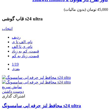
45,000 تومان
(بدون مالیات)
قاب گوشی s24 ultra
انتخاب
ردیف
نام، الف تا ی
نام، ی تا الف
قیمت، کم به زیاد
قیمت، زیاد به کم
1/19
بعدی
نمایش سریع
دوست داشتن
اشتراک گذاری
محافظ لنز حرفه ایی سامسونگ s24 ultra