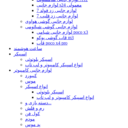
لوازم جانبی s24 معمولی
لوازم جانبی زد فولد 7
لوازم جانبی زد فلیپ 7
لوازم جانبی گوشی هواوی
لوازم جانبی گوشی شیائومی
لوازم جانبی شیامی poco x3
قاب گوشی پوکو m3
قاب poco x4 pro
ساعت هوشمند
اسپیکر
اسپیکر بلوتوثی
انواع اسپیکر کامپیوتر و لپ تاپ
لوازم جانبی کامپیوتر
کیبورد
موس
انواع اسپیکر
اسپیکر بلوتوثی
انواع اسپیکر کامپیوتر و لپ تاپ
دسته بازی و...
رم و فلش
کول فن
مودم
پد موس