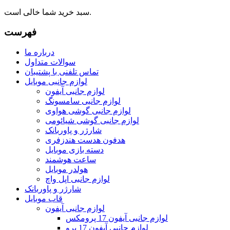
سبد خرید شما خالی است.
فهرست
درباره ما
سوالات متداول
تماس تلفنی با پشتیبان
لوازم جانبی موبایل
لوازم جانبی آیفون
لوازم جانبی سامسونگ
لوازم جانبی گوشی هواوی
لوازم جانبی گوشی شیائومی
شارژر و پاوربانک
هدفون هدست هندزفری
دسته بازی موبایل
ساعت هوشمند
هولدر موبایل
لوازم جانبی اپل واچ
شارژر و پاوربانک
قاب موبایل
لوازم جانبی آیفون
لوازم جانبی آیفون 17 پرومکس
لوازم جانبی آیفون 17 پرو