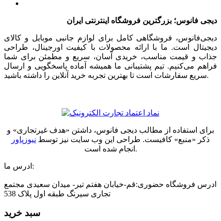
دیجی فانوس؛ بزرگترین فروشگاه اینترنتی ایران
دیجی‌فانوس، فروشگاهی کامل برای لوازم جانبی موبایل و کالای
دیجیتال است. ما با ارائه محصولات با کیفیت اورجینال، طراحی
جذاب و قیمت مناسب، خریدی آسان، سریع و مطمئن برای شما
فراهم می‌کنیم. تیم پشتیبانی ما همیشه آماده پاسخگویی و ارسال
سریع سفارشات است تا بهترین تجربه خرید آنلاین را داشته باشید.
برای استفاده از مطالب دیجی فانوس، داشتن «هدف غیرتجاری» و
ذکر «منبع» کافیست. طراحی این وب سایت نیز توسط
نیوزپاور
انجام شده است.
ادرس ما:
ادرس فروشگاه حضوری:قم-خیابان هفتم تیر- میدان سعیدی مجتمع
تجاری سیرنگ طبقه اول پلاک 538
سبد خرید