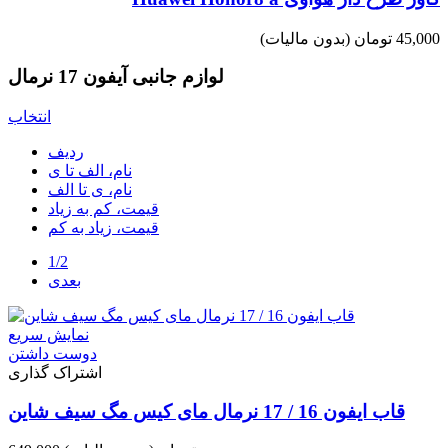
45,000 تومان
(بدون مالیات)
لوازم جانبی آیفون 17 نرمال
انتخاب
ردیف
نام، الف تا ی
نام، ی تا الف
قیمت، کم به زیاد
قیمت، زیاد به کم
1/2
بعدی
نمایش سریع
دوست داشتن
اشتراک گذاری
قاب ایفون 16 / 17 نرمال مای کیس مگ سیف شاین