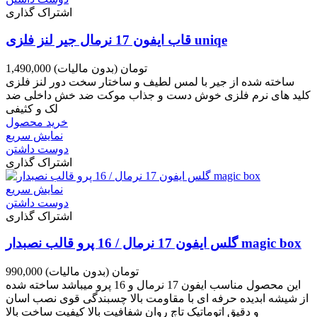
اشتراک گذاری
قاب ایفون 17 نرمال جیر لنز فلزی uniqe
1,490,000 تومان
(بدون مالیات)
ساخته شده از جیر با لمس لطیف و ساختار سخت دور لنز فلزی
کلید های نرم فلزی خوش دست و جذاب موکت ضد خش داخلی ضد
لک و کثیفی
خرید محصول
نمایش سریع
دوست داشتن
اشتراک گذاری
نمایش سریع
دوست داشتن
اشتراک گذاری
گلس ایفون 17 نرمال / 16 پرو قالب نصبدار magic box
990,000 تومان
(بدون مالیات)
این محصول مناسب ایفون 17 نرمال و 16 پرو میباشد ساخته شده
از شیشه ابدیده حرفه ای با مقاومت بالا چسبندگی قوی نصب اسان
و دقیق اتوماتیک تاچ روان شفافیت بالا کیفیت ساخت بالا