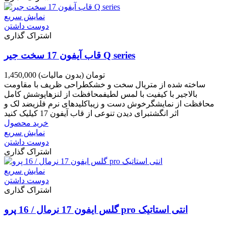
نمایش سریع
دوست داشتن
اشتراک گذاری
قاب آیفون 17 سخت جیر Q series
1,450,000 تومان
(بدون مالیات)
ساخته شده از متریال سخت و خشکطراحی ظریف با مقاومت
بالاجیر با کیفیت با لمس لطیفمحافظت از لنزهاپوشش کامل
محافظت از نمایشگرخوش دست و زیباکلیدهای نرم فلزیضد لک و
اثر انگشتبرای دیدن تنوعی از قاب آیفون 17 کیلیک کنید
خرید محصول
نمایش سریع
دوست داشتن
اشتراک گذاری
نمایش سریع
دوست داشتن
اشتراک گذاری
گلس ایفون 17 نرمال / 16 پرو pro انتی استاتیک