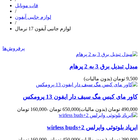
قاب موبایل
/
لوازم جانبی آیفون
/
لوازم جانبی آیفون 17 نرمال
پرفروش‌ها
مبدل تبدیل برق 3 به 2 پرهام
9,500 تومان
(بدون مالیات)
کاور مای کیس مگ سیف دار ایفون 13 پرومکس
490,000 تومان
(بدون مالیات)
650,000 تومان
-160,000 تومان
ایرپاد بلوتوثی وایرلس wirless buds+2
290,000 تومان
(بدون مالیات)
450,000 تومان
-160,000 تومان