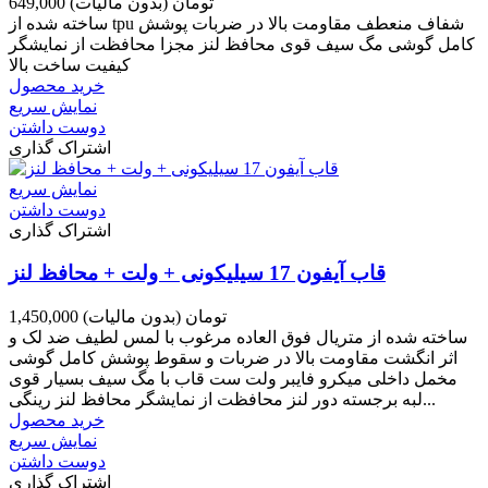
649,000 تومان
(بدون مالیات)
ساخته شده از tpu شفاف منعطف مقاومت بالا در ضربات پوشش
کامل گوشی مگ سیف قوی محافظ لنز مجزا محافظت از نمایشگر
کیفیت ساخت بالا
خرید محصول
نمایش سریع
دوست داشتن
اشتراک گذاری
نمایش سریع
دوست داشتن
اشتراک گذاری
قاب آیفون 17 سیلیکونی + ولت + محافظ لنز
1,450,000 تومان
(بدون مالیات)
ساخته شده از متریال فوق العاده مرغوب با لمس لطیف ضد لک و
اثر انگشت مقاومت بالا در ضربات و سقوط پوشش کامل گوشی
مخمل داخلی میکرو فایبر ولت ست قاب با مگ سیف بسیار قوی
لبه برجسته دور لنز محافظت از نمایشگر محافظ لنز رینگی...
خرید محصول
نمایش سریع
دوست داشتن
اشتراک گذاری