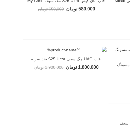
قاب مای کیس S25 Ultra مگ سیف My Case
نمایش سریع
580,000 تومان
650,000 تومان
قاب UAG مگ سیف S25 Ultra ضد ضربه
نمایش سریع
امسونگ
1,800,000 تومان
1,900,000 تومان