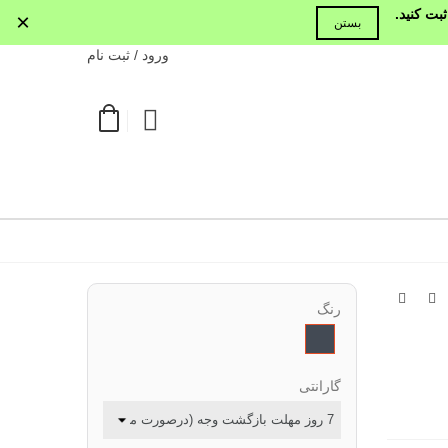
بت کنید.
×
بستن
ورود / ثبت نام
رنگ
مشکی
گارانتی