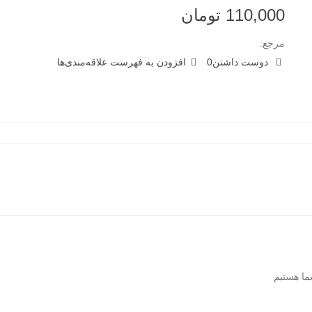
110,000 تومان
مرجع:
دوست داشتن
0
افزودن به فهرست علاقه‌مندی‌ها