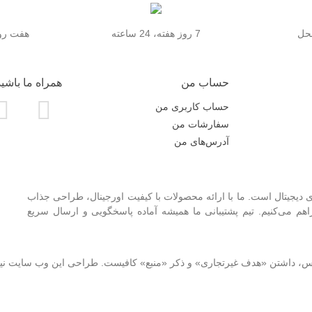
محل
7 روز هفته، 24 ساعته
هفت روز
حساب من
همراه ما باشید
حساب کاربری من
سفارشات من
آدرس‌های من
 دیجیتال است. ما با ارائه محصولات با کیفیت اورجینال، طراحی جذاب
 می‌کنیم. تیم پشتیبانی ما همیشه آماده پاسخگویی و ارسال سریع
نوس، داشتن «هدف غیرتجاری» و ذکر «منبع» کافیست. طراحی این وب سایت ن