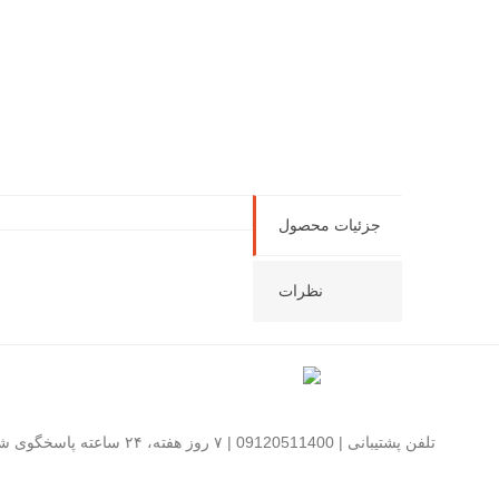
جزئیات محصول
نظرات
تلفن پشتیبانی | 09120511400 | ۷ روز هفته، ۲۴ ساعته پاسخگوی شما هستیم