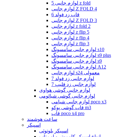
لوازم جانبی 5 z fold
لوازم جانبی Z FOLD 4
قاب زد فولد 6
لوازم جانبی Z FOLD 3
لوازم جانبی z fold 2
لوازم جانبی z flip 5
لوازم جانبی z flip 4
لوازم جانبی z flip 3
لوازم جانبی سامسونگ s10
لوازم جانبی سامسونگ s9 plus
لوازم جانبی سامسونگ s9
لوازم جانبی سامسونگ A12
لوازم جانبی s24 معمولی
لوازم جانبی زد فولد 7
لوازم جانبی زد فلیپ 7
لوازم جانبی گوشی هواوی
لوازم جانبی گوشی شیائومی
لوازم جانبی شیامی poco x3
قاب گوشی پوکو m3
قاب poco x4 pro
ساعت هوشمند
اسپیکر
اسپیکر بلوتوثی
انواع اسپیکر کامپیوتر و لپ تاپ