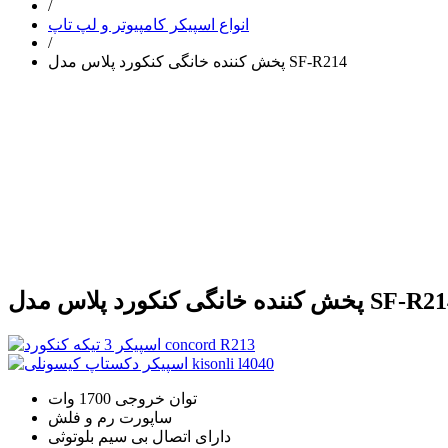
/
انواع اسپیکر کامپیوتر و لپ تاپ
/
پخش کننده خانگی کنکورد پلاس مدل SF-R214
ننده خانگی کنکورد پلاس مدل SF-R214
توان خروجی 1700 وات
ساپورت رم و فلش
دارای اتصال بی سیم بلوتوثی