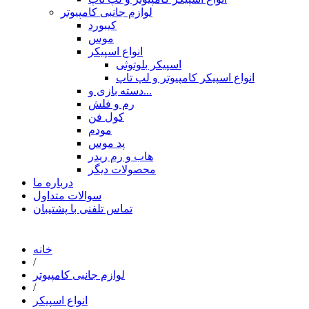
لوازم جانبی کامپیوتر
کیبورد
موس
انواع اسپیکر
اسپیکر بلوتوثی
انواع اسپیکر کامپیوتر و لپ تاپ
دسته بازی و...
رم و فلش
کول فن
مودم
پد موس
هاب و رم ریدر
محصولات دیگر
درباره ما
سوالات متداول
تماس تلفنی با پشتیبان
خانه
/
لوازم جانبی کامپیوتر
/
انواع اسپیکر