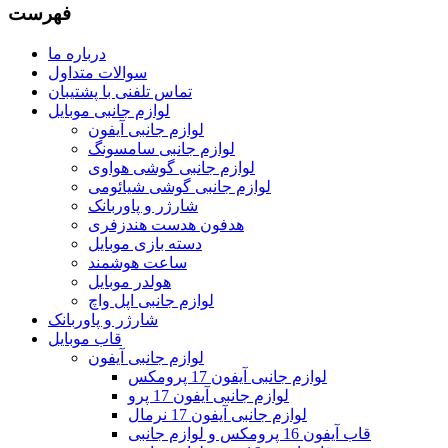
فهرست
درباره ما
سوالات متداول
تماس تلفنی با پشتیبان
لوازم جانبی موبایل
لوازم جانبی آیفون
لوازم جانبی سامسونگ
لوازم جانبی گوشی هواوی
لوازم جانبی گوشی شیائومی
شارژر و پاوربانک
هدفون هدست هندزفری
دسته بازی موبایل
ساعت هوشمند
هولدر موبایل
لوازم جانبی اپل واچ
شارژر و پاوربانک
قاب موبایل
لوازم جانبی آیفون
لوازم جانبی آیفون 17 پرومکس
لوازم جانبی آیفون 17 پرو
لوازم جانبی آیفون 17 نرمال
قاب آیفون 16 پرومکس و لوازم جانبی