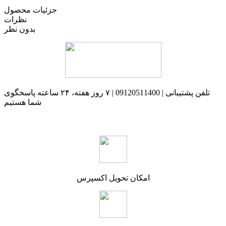
جزئیات محصول
نظرات
بدون نظر
تلفن پشتیبانی | 09120511400 | ۷ روز هفته، ۲۴ ساعته پاسخگوی
شما هستیم
امکان تحویل اکسپرس