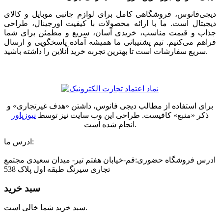
دیجی‌فانوس، فروشگاهی کامل برای لوازم جانبی موبایل و کالای
دیجیتال است. ما با ارائه محصولات با کیفیت اورجینال، طراحی
جذاب و قیمت مناسب، خریدی آسان، سریع و مطمئن برای شما
فراهم می‌کنیم. تیم پشتیبانی ما همیشه آماده پاسخگویی و ارسال
سریع سفارشات است تا بهترین تجربه خرید آنلاین را داشته باشید.
برای استفاده از مطالب دیجی فانوس، داشتن «هدف غیرتجاری» و
ذکر «منبع» کافیست. طراحی این وب سایت نیز توسط
نیوزپاور
انجام شده است.
ادرس ما:
ادرس فروشگاه حضوری:قم-خیابان هفتم تیر- میدان سعیدی مجتمع
تجاری سیرنگ طبقه اول پلاک 538
سبد خرید
سبد خرید شما خالی است.