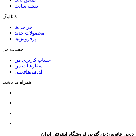
تماس با ما
نقشه سایت
کاتالوگ
حراجی‌ها
محصولات جدید
پرفروش‌ها
حساب من
حساب کاربری من
سفارشات من
آدرس‌های من
همراه ما باشید!
دیجی فانوس؛ بزرگترین فروشگاه اینترنتی ایران