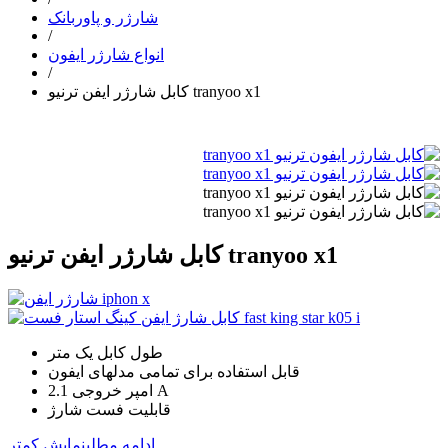
شارژر و پاوربانک
/
انواع شارژر ایفون
/
کابل شارژر ایفن ترنیو tranyoo x1
کابل شارژر ایفن ترنیو tranyoo x1
طول کابل یک متر
قابل استفاده برای تمامی مدلهای ایفون
امپر خروجی 2.1 A
قابلیت فست شارژ
ادامه مطلب
نمایش کمتر