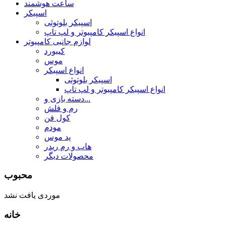
ساعت هوشمند
اسپیکر
اسپیکر بلوتوثی
انواع اسپیکر کامپیوتر و لپ تاپ
لوازم جانبی کامپیوتر
کیبورد
موس
انواع اسپیکر
اسپیکر بلوتوثی
انواع اسپیکر کامپیوتر و لپ تاپ
دسته بازی و...
رم و فلش
کول فن
مودم
پد موس
هاب و رم ریدر
محصولات دیگر
محبوب
موردی یافت نشد
خانه