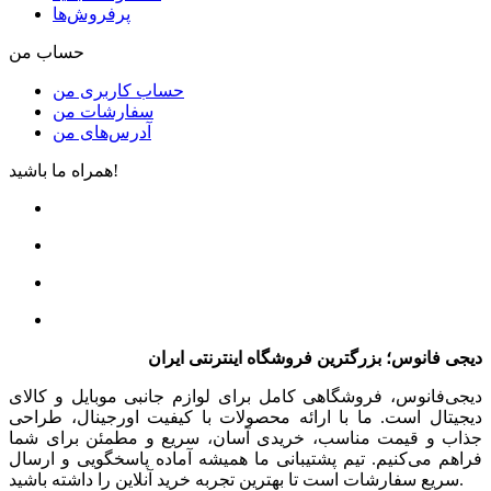
پرفروش‌ها
حساب من
حساب کاربری من
سفارشات من
آدرس‌های من
همراه ما باشید!
دیجی فانوس؛ بزرگترین فروشگاه اینترنتی ایران
دیجی‌فانوس، فروشگاهی کامل برای لوازم جانبی موبایل و کالای
دیجیتال است. ما با ارائه محصولات با کیفیت اورجینال، طراحی
جذاب و قیمت مناسب، خریدی آسان، سریع و مطمئن برای شما
فراهم می‌کنیم. تیم پشتیبانی ما همیشه آماده پاسخگویی و ارسال
سریع سفارشات است تا بهترین تجربه خرید آنلاین را داشته باشید.