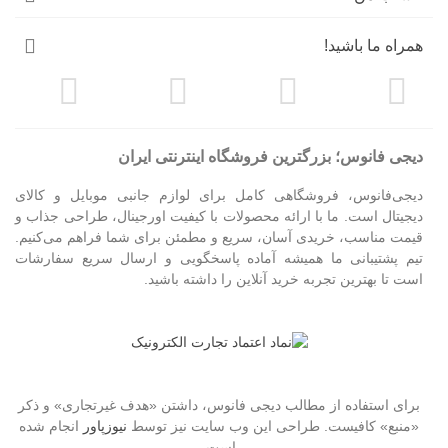
همراه ما باشید!
دیجی فانوس؛ بزرگترین فروشگاه اینترنتی ایران
دیجی‌فانوس، فروشگاهی کامل برای لوازم جانبی موبایل و کالای
دیجیتال است. ما با ارائه محصولات با کیفیت اورجینال، طراحی جذاب و
قیمت مناسب، خریدی آسان، سریع و مطمئن برای شما فراهم می‌کنیم.
تیم پشتیبانی ما همیشه آماده پاسخگویی و ارسال سریع سفارشات
است تا بهترین تجربه خرید آنلاین را داشته باشید.
برای استفاده از مطالب دیجی فانوس، داشتن «هدف غیرتجاری» و ذکر
«منبع» کافیست. طراحی این وب سایت نیز توسط
نیوزپاور
انجام شده
است.