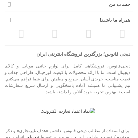
حساب من
همراه ما باشید!
دیجی فانوس؛ بزرگترین فروشگاه اینترنتی ایران
دیجی‌فانوس، فروشگاهی کامل برای لوازم جانبی موبایل و کالای
دیجیتال است. ما با ارائه محصولات با کیفیت اورجینال، طراحی جذاب و
قیمت مناسب، خریدی آسان، سریع و مطمئن برای شما فراهم می‌کنیم.
تیم پشتیبانی ما همیشه آماده پاسخگویی و ارسال سریع سفارشات
است تا بهترین تجربه خرید آنلاین را داشته باشید.
برای استفاده از مطالب دیجی فانوس، داشتن «هدف غیرتجاری» و ذکر
«منبع» کافیست. طراحی این وب سایت نیز توسط
نیوزپاور
انجام شده