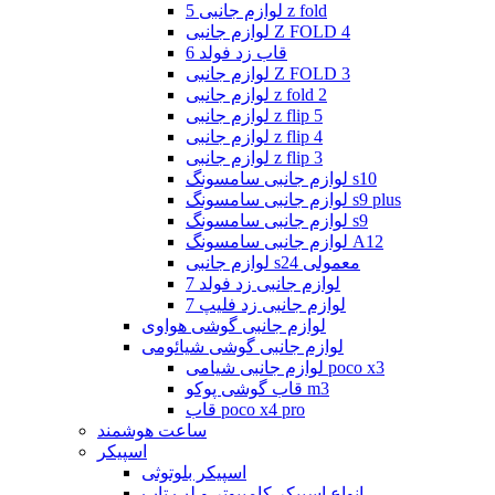
لوازم جانبی 5 z fold
لوازم جانبی Z FOLD 4
قاب زد فولد 6
لوازم جانبی Z FOLD 3
لوازم جانبی z fold 2
لوازم جانبی z flip 5
لوازم جانبی z flip 4
لوازم جانبی z flip 3
لوازم جانبی سامسونگ s10
لوازم جانبی سامسونگ s9 plus
لوازم جانبی سامسونگ s9
لوازم جانبی سامسونگ A12
لوازم جانبی s24 معمولی
لوازم جانبی زد فولد 7
لوازم جانبی زد فلیپ 7
لوازم جانبی گوشی هواوی
لوازم جانبی گوشی شیائومی
لوازم جانبی شیامی poco x3
قاب گوشی پوکو m3
قاب poco x4 pro
ساعت هوشمند
اسپیکر
اسپیکر بلوتوثی
انواع اسپیکر کامپیوتر و لپ تاپ