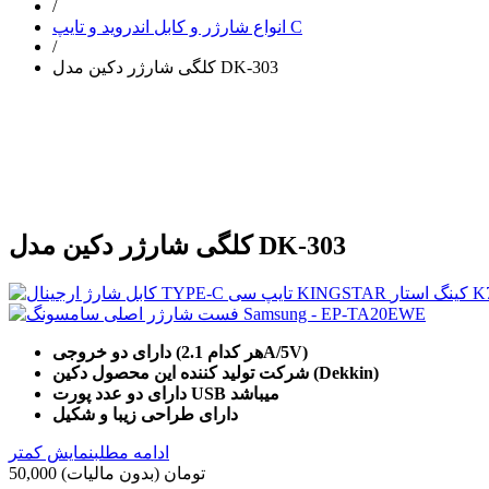
/
انواع شارژر و کابل اندروید و تایپ C
/
کلگی شارژر دکین مدل DK-303
کلگی شارژر دکین مدل DK-303
دارای دو خروجی (هر کدام 2.1A/5V)
شرکت تولید کننده این محصول دکین (Dekkin)
دارای دو عدد پورت USB میباشد
دارای طراحی زیبا و شکیل
ادامه مطلب
نمایش کمتر
50,000 تومان
(بدون مالیات)