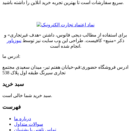
سریع سفارشات است تا بهترین تجربه خرید آنلاین را داشته باشید.
برای استفاده از مطالب دیجی فانوس، داشتن «هدف غیرتجاری» و
ذکر «منبع» کافیست. طراحی این وب سایت نیز توسط
نیوزپاور
انجام شده است.
ادرس ما:
ادرس فروشگاه حضوری:قم-خیابان هفتم تیر- میدان سعیدی مجتمع
تجاری سیرنگ طبقه اول پلاک 538
سبد خرید
سبد خرید شما خالی است.
فهرست
درباره ما
سوالات متداول
تماس تلفنی با پشتیبان