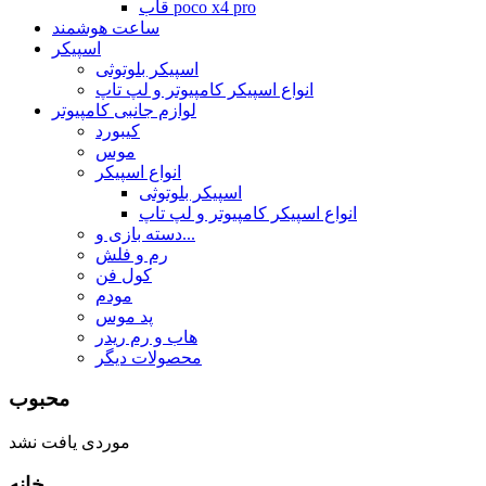
قاب poco x4 pro
ساعت هوشمند
اسپیکر
اسپیکر بلوتوثی
انواع اسپیکر کامپیوتر و لپ تاپ
لوازم جانبی کامپیوتر
کیبورد
موس
انواع اسپیکر
اسپیکر بلوتوثی
انواع اسپیکر کامپیوتر و لپ تاپ
دسته بازی و...
رم و فلش
کول فن
مودم
پد موس
هاب و رم ریدر
محصولات دیگر
محبوب
موردی یافت نشد
خانه