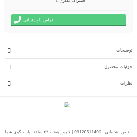
اشتراک گذاری
تماس با پشتیبانی
توضیحات
جزئیات محصول
نظرات
تلفن پشتیبانی | 09120511400 | ۷ روز هفته، ۲۴ ساعته پاسخگوی شما