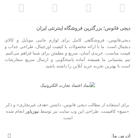
دیجی فانوس؛ بزرگترین فروشگاه اینترنتی ایران
دیجی‌فانوس، فروشگاهی کامل برای لوازم جانبی موبایل و کالای
دیجیتال است. ما با ارائه محصولات با کیفیت اورجینال، طراحی جذاب و
قیمت مناسب، خریدی آسان، سریع و مطمئن برای شما فراهم می‌کنیم.
تیم پشتیبانی ما همیشه آماده پاسخگویی و ارسال سریع سفارشات
است تا بهترین تجربه خرید آنلاین را داشته باشید.
برای استفاده از مطالب دیجی فانوس، داشتن «هدف غیرتجاری» و ذکر
«منبع» کافیست. طراحی این وب سایت نیز توسط
نیوزپاور
انجام شده
است.
ادرس ما: