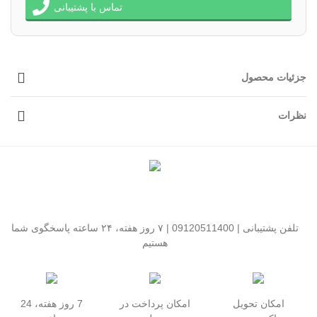
تماس با پشتیبانی
جزئیات محصول
نظرات
تلفن پشتیبانی | 09120511400 | ۷ روز هفته، ۲۴ ساعته پاسخگوی شما
هستیم
امکان تحویل
امکان پرداخت در
7 روز هفته، 24