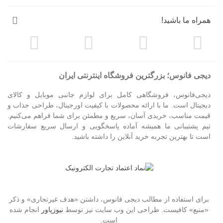
همراه ما باشید!
دیجی فانوس؛ بزرگترین فروشگاه اینترنتی ایران
دیجی‌فانوس، فروشگاهی کامل برای لوازم جانبی موبایل و کالای
دیجیتال است. ما با ارائه محصولات با کیفیت اورجینال، طراحی جذاب و
قیمت مناسب، خریدی آسان، سریع و مطمئن برای شما فراهم می‌کنیم.
تیم پشتیبانی ما همیشه آماده پاسخگویی و ارسال سریع سفارشات
است تا بهترین تجربه خرید آنلاین را داشته باشید.
برای استفاده از مطالب دیجی فانوس، داشتن «هدف غیرتجاری» و ذکر
«منبع» کافیست. طراحی این وب سایت نیز توسط
نیوزپاور
انجام شده
است.