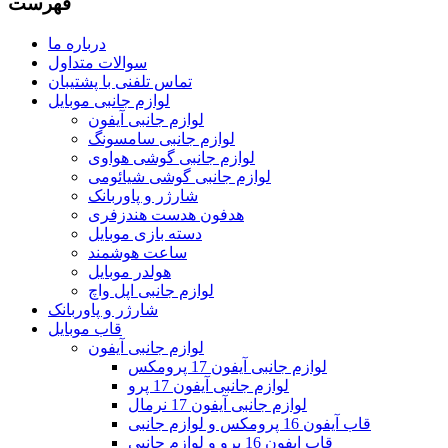
فهرست
درباره ما
سوالات متداول
تماس تلفنی با پشتیبان
لوازم جانبی موبایل
لوازم جانبی آیفون
لوازم جانبی سامسونگ
لوازم جانبی گوشی هواوی
لوازم جانبی گوشی شیائومی
شارژر و پاوربانک
هدفون هدست هندزفری
دسته بازی موبایل
ساعت هوشمند
هولدر موبایل
لوازم جانبی اپل واچ
شارژر و پاوربانک
قاب موبایل
لوازم جانبی آیفون
لوازم جانبی آیفون 17 پرومکس
لوازم جانبی آیفون 17 پرو
لوازم جانبی آیفون 17 نرمال
قاب آیفون 16 پرومکس و لوازم جانبی
قاب ایفون 16 پرو و لوازم جانبی