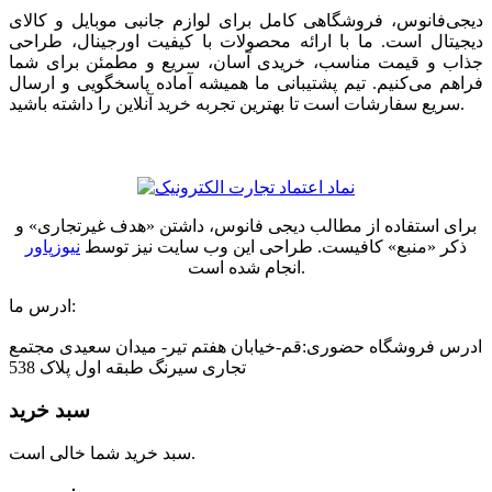
دیجی‌فانوس، فروشگاهی کامل برای لوازم جانبی موبایل و کالای
دیجیتال است. ما با ارائه محصولات با کیفیت اورجینال، طراحی
جذاب و قیمت مناسب، خریدی آسان، سریع و مطمئن برای شما
فراهم می‌کنیم. تیم پشتیبانی ما همیشه آماده پاسخگویی و ارسال
سریع سفارشات است تا بهترین تجربه خرید آنلاین را داشته باشید.
برای استفاده از مطالب دیجی فانوس، داشتن «هدف غیرتجاری» و
ذکر «منبع» کافیست. طراحی این وب سایت نیز توسط
نیوزپاور
انجام شده است.
ادرس ما:
ادرس فروشگاه حضوری:قم-خیابان هفتم تیر- میدان سعیدی مجتمع
تجاری سیرنگ طبقه اول پلاک 538
سبد خرید
سبد خرید شما خالی است.