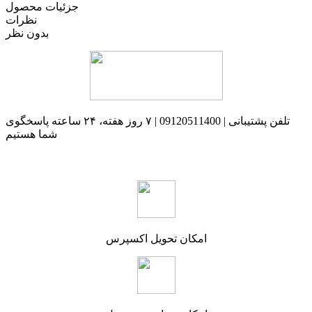
جزئیات محصول
نظرات
بدون نظر
تلفن پشتیبانی | 09120511400 | ۷ روز هفته، ۲۴ ساعته پاسخگوی
شما هستیم
امکان تحویل اکسپرس