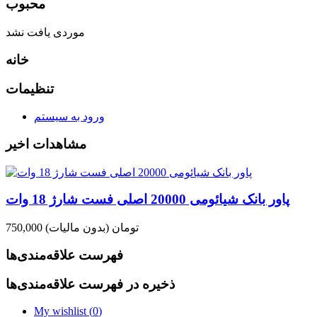
محبوب
موردی یافت نشد
خانه
تنظیمات
ورود به سیستم
مشاهدات اخیر
پاور بانک شیائومی 20000 اصلی فست شارژ 18 وات
750,000 تومان
(بدون مالیات)
فهرست علاقه‌مندی‌ها
ذخیره در فهرست علاقه‌مندی‌ها
My wishlist (
0
)