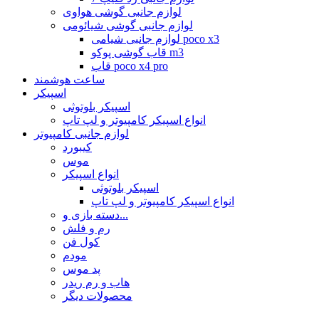
لوازم جانبی گوشی هواوی
لوازم جانبی گوشی شیائومی
لوازم جانبی شیامی poco x3
قاب گوشی پوکو m3
قاب poco x4 pro
ساعت هوشمند
اسپیکر
اسپیکر بلوتوثی
انواع اسپیکر کامپیوتر و لپ تاپ
لوازم جانبی کامپیوتر
کیبورد
موس
انواع اسپیکر
اسپیکر بلوتوثی
انواع اسپیکر کامپیوتر و لپ تاپ
دسته بازی و...
رم و فلش
کول فن
مودم
پد موس
هاب و رم ریدر
محصولات دیگر