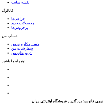
نقشه سایت
کاتالوگ
حراجی‌ها
محصولات جدید
پرفروش‌ها
حساب من
حساب کاربری من
سفارشات من
آدرس‌های من
همراه ما باشید!
دیجی فانوس؛ بزرگترین فروشگاه اینترنتی ایران