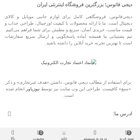
دیجی فانوس؛ بزرگترین فروشگاه اینترنتی ایران
دیجی‌فانوس، فروشگاهی کامل برای لوازم جانبی موبایل و کالای
دیجیتال است. ما با ارائه محصولات با کیفیت اورجینال، طراحی جذاب و
قیمت مناسب، خریدی آسان، سریع و مطمئن برای شما فراهم می‌کنیم.
تیم پشتیبانی ما همیشه آماده پاسخگویی و ارسال سریع سفارشات
است تا بهترین تجربه خرید آنلاین را داشته باشید.
برای استفاده از مطالب دیجی فانوس، داشتن «هدف غیرتجاری» و ذکر
«منبع» کافیست. طراحی این وب سایت نیز توسط
نیوزپاور
انجام شده
است.
ادرس ما:
0
0
سبد خرید
ورود به سیستم
خانه
محبوب
بالا