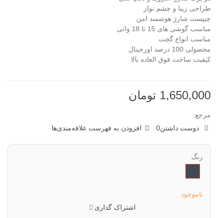
طراحی زیبا و چشم نواز
چیپست شارژ هوشمند امن
مناسب گوشی های 15 تا 18 واتی
مناسب انواع گجت
محصولی 100 درصد اورجینال
کیفیت ساخت فوق العاده بالا
1,650,000 تومان
مرجع:
دوست داشتن
0
افزودن به فهرست علاقه‌مندی‌ها
رنگ
مشکی
ناموجود
اشتراک گذاری