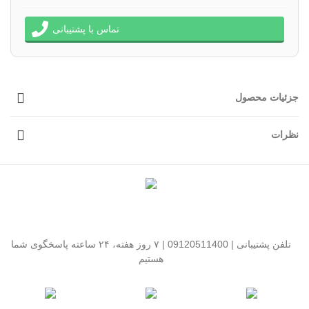
تماس با پشتیبانی
جزئیات محصول
نظرات
تلفن پشتیبانی | 09120511400 | ۷ روز هفته، ۲۴ ساعته پاسخگوی شما
هستیم