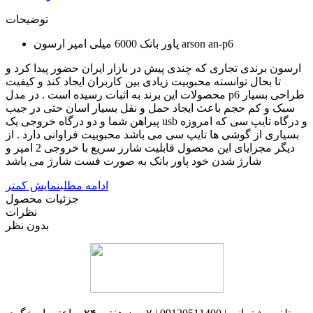
توضیحات
پاور بانک 6000 میلی امپر ارسون arson an-p6
ارسون برندی تجاری که چندی پیش در بازار ایران حضور پیدا کرد و
تا بحال توانسته محبوبیت زیادی بین کاربران ایجاد کند و کیفیت
محصولات این برند به اثبات رسیده است . در مدل p6 طراحی بسیار
سبک و کم حجم باعث ایجاد حمل و نقل بسیار اسان حتی در جیب
پیراهن شما و دو درگاه خروجی یک usb و درگاه تایپ سی که امروزه
بسیاری از گوشی ها تایپ سی می باشد محبوبیت فراوانی دارد . از
دیگر مجزایای این محصول قابلیت شارز سریع با خروجی 2 امپر و
شارژ شدن خود پاور بانک به صورت فست شارژ می باشد
ادامه مطلب
نمایش کمتر
جزئیات محصول
نظرات
بدون نظر