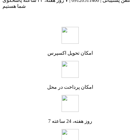
تلفن پشتیبانی | 09120511400 | ۷ روز هفته، ۲۴ ساعته پاسخگوی
شما هستیم
امکان تحویل اکسپرس
امکان پرداخت در محل
7 روز هفته، 24 ساعته