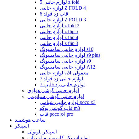
لوازم جانبی 5 z fold
لوازم جانبی Z FOLD 4
قاب زد فولد 6
لوازم جانبی Z FOLD 3
لوازم جانبی z fold 2
لوازم جانبی z flip 5
لوازم جانبی z flip 4
لوازم جانبی z flip 3
لوازم جانبی سامسونگ s10
لوازم جانبی سامسونگ s9 plus
لوازم جانبی سامسونگ s9
لوازم جانبی سامسونگ A12
لوازم جانبی s24 معمولی
لوازم جانبی زد فولد 7
لوازم جانبی زد فلیپ 7
لوازم جانبی گوشی هواوی
لوازم جانبی گوشی شیائومی
لوازم جانبی شیامی poco x3
قاب گوشی پوکو m3
قاب poco x4 pro
ساعت هوشمند
اسپیکر
اسپیکر بلوتوثی
انواع اسپیکر کامپیوتر و لپ تاپ