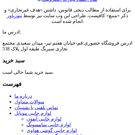
برای استفاده از مطالب دیجی فانوس، داشتن «هدف غیرتجاری» و
ذکر «منبع» کافیست. طراحی این وب سایت نیز توسط
نیوزپاور
انجام شده است.
ادرس ما:
ادرس فروشگاه حضوری:قم-خیابان هفتم تیر- میدان سعیدی مجتمع
تجاری سیرنگ طبقه اول پلاک 538
سبد خرید
سبد خرید شما خالی است.
فهرست
درباره ما
سوالات متداول
تماس تلفنی با پشتیبان
لوازم جانبی موبایل
لوازم جانبی آیفون
لوازم جانبی سامسونگ
لوازم جانبی گوشی هواوی