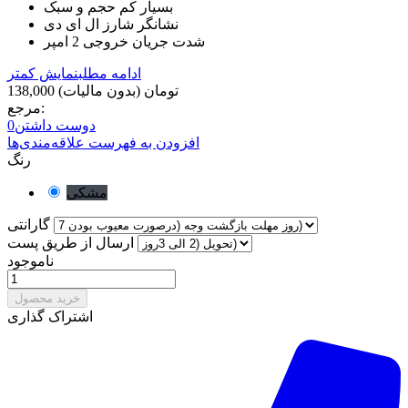
بسیار کم حجم و سبک
نشانگر شارز ال ای دی
شدت جریان خروجی 2 امپر
ادامه مطلب
نمایش کمتر
138,000 تومان
(بدون مالیات)
مرجع:
دوست داشتن
0
افزودن به فهرست علاقه‌مندی‌ها
رنگ
مشکی
گارانتی
ارسال از طریق پست
ناموجود
خرید محصول
اشتراک گذاری