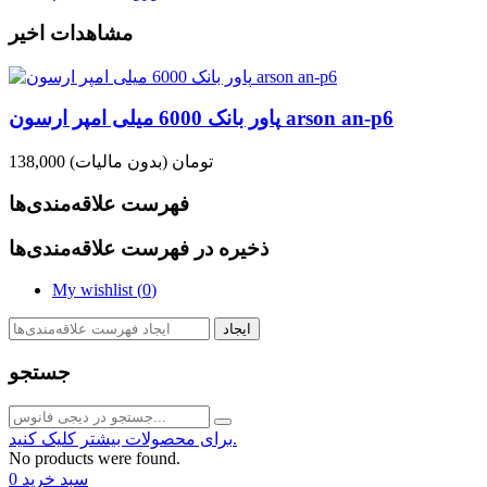
مشاهدات اخیر
پاور بانک 6000 میلی امپر ارسون arson an-p6
138,000 تومان
(بدون مالیات)
فهرست علاقه‌مندی‌ها
ذخیره در فهرست علاقه‌مندی‌ها
My wishlist (
0
)
ایجاد
جستجو
برای محصولات بیشتر کلیک کنید.
No products were found.
سبد خرید
0