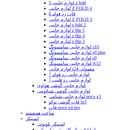
لوازم جانبی 5 z fold
لوازم جانبی Z FOLD 4
قاب زد فولد 6
لوازم جانبی Z FOLD 3
لوازم جانبی z fold 2
لوازم جانبی z flip 5
لوازم جانبی z flip 4
لوازم جانبی z flip 3
لوازم جانبی سامسونگ s10
لوازم جانبی سامسونگ s9 plus
لوازم جانبی سامسونگ s9
لوازم جانبی سامسونگ A12
لوازم جانبی s24 معمولی
لوازم جانبی زد فولد 7
لوازم جانبی زد فلیپ 7
لوازم جانبی گوشی هواوی
لوازم جانبی گوشی شیائومی
لوازم جانبی شیامی poco x3
قاب گوشی پوکو m3
قاب poco x4 pro
ساعت هوشمند
اسپیکر
اسپیکر بلوتوثی
انواع اسپیکر کامپیوتر و لپ تاپ