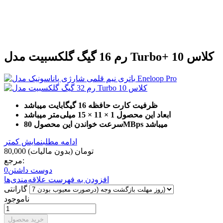
رم 16 گیگ گلکسبیت مدل Turbo+ کلاس 10
ظرفیت کارت حافظه 16 گیگابایت میباشد
ابعاد این محصول 1 × 11 × 15 میلی‌متر میباشد
سرعت خواندن این محصول 80MBps میباشد
ادامه مطلب
نمایش کمتر
80,000 تومان
(بدون مالیات)
مرجع:
دوست داشتن
0
افزودن به فهرست علاقه‌مندی‌ها
گارانتی
ناموجود
خرید محصول