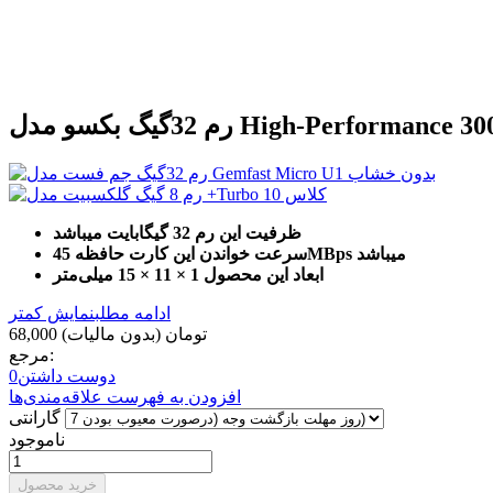
ظرفیت این رم 32 گیگابایت میباشد
MBps میباشد
سرعت خواندن این کارت حافظه 45
ابعاد این محصول 1 × 11 × 15 میلی‌متر
ادامه مطلب
نمایش کمتر
68,000 تومان
(بدون مالیات)
مرجع:
دوست داشتن
0
افزودن به فهرست علاقه‌مندی‌ها
گارانتی
ناموجود
خرید محصول