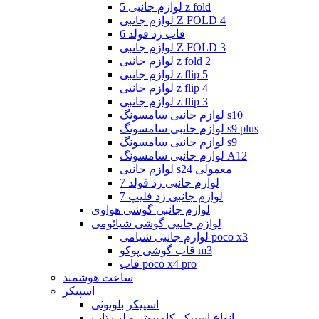
لوازم جانبی 5 z fold
لوازم جانبی Z FOLD 4
قاب زد فولد 6
لوازم جانبی Z FOLD 3
لوازم جانبی z fold 2
لوازم جانبی z flip 5
لوازم جانبی z flip 4
لوازم جانبی z flip 3
لوازم جانبی سامسونگ s10
لوازم جانبی سامسونگ s9 plus
لوازم جانبی سامسونگ s9
لوازم جانبی سامسونگ A12
لوازم جانبی s24 معمولی
لوازم جانبی زد فولد 7
لوازم جانبی زد فلیپ 7
لوازم جانبی گوشی هواوی
لوازم جانبی گوشی شیائومی
لوازم جانبی شیامی poco x3
قاب گوشی پوکو m3
قاب poco x4 pro
ساعت هوشمند
اسپیکر
اسپیکر بلوتوثی
انواع اسپیکر کامپیوتر و لپ تاپ