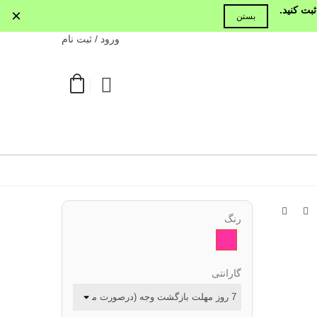
بت کنید.
×
بستن
ورود / ثبت نام
رنگ
سرخابی
گارانتی