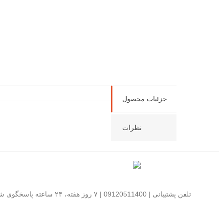
جزئیات محصول
نظرات
تلفن پشتیبانی | 09120511400 | ۷ روز هفته، ۲۴ ساعته پاسخگوی شما هستیم