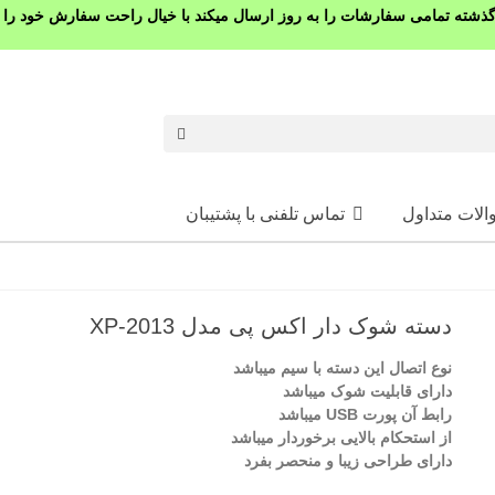
شته تمامی سفارشات را به روز ارسال میکند با خیال راحت سفارش خود را ث
الات متداول
تماس تلفنی با پشتیبان
دسته شوک دار اکس پی مدل XP-2013
نوع اتصال این دسته با سیم میباشد
دارای قابلیت شوک میباشد
رابط آن پورت USB میباشد
از استحکام بالایی برخوردار میباشد
دارای طراحی زیبا و منحصر بفرد