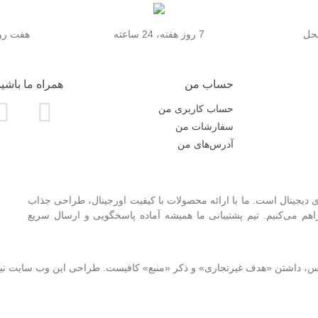
محل
7 روز هفته، 24 ساعته
هفت روز
حساب من
همراه ما باشید
حساب کاربری من
سفارشات من
آدرس‌های من
 دیجیتال است. ما با ارائه محصولات با کیفیت اورجینال، طراحی جذاب
 می‌کنیم. تیم پشتیبانی ما همیشه آماده پاسخگویی و ارسال سریع
نوس، داشتن «هدف غیرتجاری» و ذکر «منبع» کافیست. طراحی این وب سایت ن