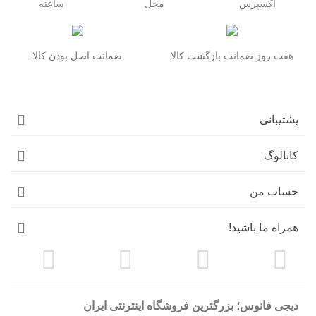
اکسپرس
محل
ساعته
هفت روز ضمانت بازگشت کالا
ضمانت اصل بودن کالا
پشتیبانی
کاتالوگ
حساب من
همراه ما باشید!
دیجی فانوس؛ بزرگترین فروشگاه اینترنتی ایران