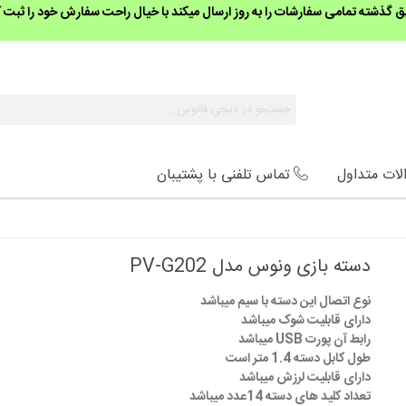
گذشته تمامی سفارشات را به روز ارسال میکند با خیال راحت سفارش خود را ثبت ک
لات متداول
تماس تلفنی با پشتیبان
دسته بازی ونوس مدل PV-G202
نوع اتصال این دسته با سیم میباشد
دارای قابلیت شوک میباشد
رابط آن پورت USB میباشد
طول کابل دسته 1.4 متر است
دارای قابلیت لرزش میباشد
تعداد کلید های دسته 14عدد میباشد