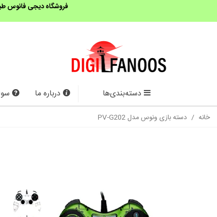
فروشگاه دیجی فانوس طبق 
دسته‌بندی‌ها
درباره ما
سوا
خانه
/
دسته بازی ونوس مدل PV-G202