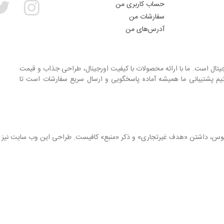
حساب کاربری من
سفارشات من
آدرس‌های من
جیتال است. ما با ارائه محصولات با کیفیت اورجینال، طراحی جذاب و قیمت
یم پشتیبانی ما همیشه آماده پاسخگویی و ارسال سریع سفارشات است تا
انوس، داشتن «هدف غیرتجاری» و ذکر «منبع» کافیست. طراحی این وب سایت نیز