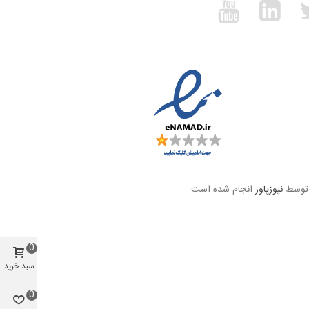
 توسط
نیوزپاور
انجام شده است.
0
سبد خرید
0