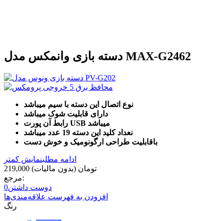
دسته بازی وانمکس مدل MAX-G2462
نوع اتصال این دسته با سیم میباشد
دارای قابلیت شوک میباشد
رابط آن پورت USB میباشد
نعداد کلید این دسته 19 عدد میباشد
باقابلیت طراحی ارگونومیک و خوش دست
ادامه مطلب
نمایش کمتر
219,000 تومان
(بدون مالیات)
مرجع:
دوست داشتن
0
افزودن به فهرست علاقه‌مندی‌ها
رنگ