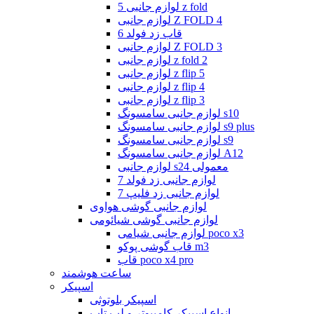
لوازم جانبی 5 z fold
لوازم جانبی Z FOLD 4
قاب زد فولد 6
لوازم جانبی Z FOLD 3
لوازم جانبی z fold 2
لوازم جانبی z flip 5
لوازم جانبی z flip 4
لوازم جانبی z flip 3
لوازم جانبی سامسونگ s10
لوازم جانبی سامسونگ s9 plus
لوازم جانبی سامسونگ s9
لوازم جانبی سامسونگ A12
لوازم جانبی s24 معمولی
لوازم جانبی زد فولد 7
لوازم جانبی زد فلیپ 7
لوازم جانبی گوشی هواوی
لوازم جانبی گوشی شیائومی
لوازم جانبی شیامی poco x3
قاب گوشی پوکو m3
قاب poco x4 pro
ساعت هوشمند
اسپیکر
اسپیکر بلوتوثی
انواع اسپیکر کامپیوتر و لپ تاپ