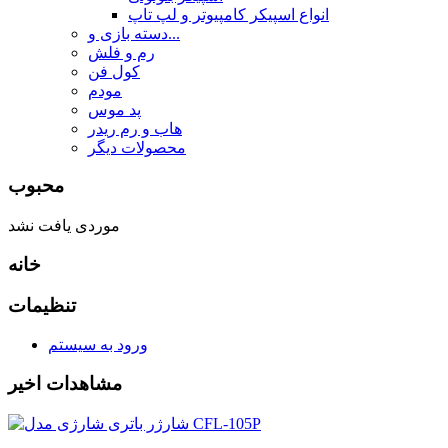
انواع اسپیکر کامپیوتر و لپ تاپ
دسته بازی و...
رم و فلش
کول فن
مودم
پد موس
هاب و رم ریدر
محصولات دیگر
محبوب
موردی یافت نشد
خانه
تنظیمات
ورود به سیستم
مشاهدات اخیر