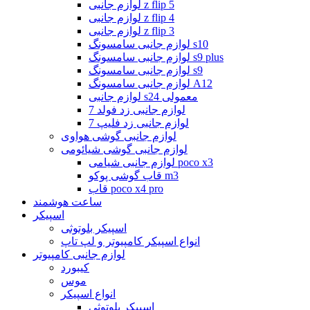
لوازم جانبی z flip 5
لوازم جانبی z flip 4
لوازم جانبی z flip 3
لوازم جانبی سامسونگ s10
لوازم جانبی سامسونگ s9 plus
لوازم جانبی سامسونگ s9
لوازم جانبی سامسونگ A12
لوازم جانبی s24 معمولی
لوازم جانبی زد فولد 7
لوازم جانبی زد فلیپ 7
لوازم جانبی گوشی هواوی
لوازم جانبی گوشی شیائومی
لوازم جانبی شیامی poco x3
قاب گوشی پوکو m3
قاب poco x4 pro
ساعت هوشمند
اسپیکر
اسپیکر بلوتوثی
انواع اسپیکر کامپیوتر و لپ تاپ
لوازم جانبی کامپیوتر
کیبورد
موس
انواع اسپیکر
اسپیکر بلوتوثی