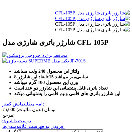
شارژر باتری شارژی مدل CFL-105P
ولتاژ این محصول
240 ولت میباشد
8x15 سانتی‌متر میباشد
ابعاد این شارژر
وزن این محصول
100 گرم میباشد
تعداد باتری قابل پشتیبانی این شارژر دو عدد است
این شارژر باتری های قلمی ونیم قلمی را پشتیبانی میکند
ادامه مطلب
نمایش کمتر
75,000 تومان
(بدون مالیات)
مرجع:
دوست داشتن
0
افزودن به فهرست علاقه‌مندی‌ها
گارانتی