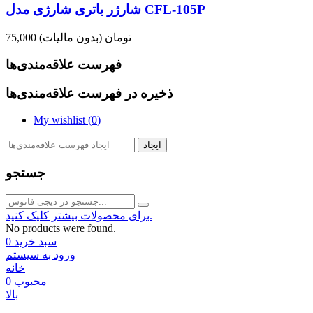
شارژر باتری شارژی مدل CFL-105P
75,000 تومان
(بدون مالیات)
فهرست علاقه‌مندی‌ها
ذخیره در فهرست علاقه‌مندی‌ها
My wishlist (
0
)
ایجاد
جستجو
برای محصولات بیشتر کلیک کنید.
No products were found.
سبد خرید
0
ورود به سیستم
خانه
محبوب
0
بالا