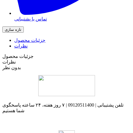
تماس با پشتیبانی
جزئیات محصول
نظرات
جزئیات محصول
نظرات
بدون نظر
تلفن پشتیبانی | 09120511400 | ۷ روز هفته، ۲۴ ساعته پاسخگوی
شما هستیم