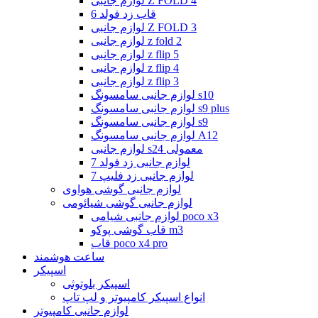
لوازم جانبی Z FOLD 4
قاب زد فولد 6
لوازم جانبی Z FOLD 3
لوازم جانبی z fold 2
لوازم جانبی z flip 5
لوازم جانبی z flip 4
لوازم جانبی z flip 3
لوازم جانبی سامسونگ s10
لوازم جانبی سامسونگ s9 plus
لوازم جانبی سامسونگ s9
لوازم جانبی سامسونگ A12
لوازم جانبی s24 معمولی
لوازم جانبی زد فولد 7
لوازم جانبی زد فلیپ 7
لوازم جانبی گوشی هواوی
لوازم جانبی گوشی شیائومی
لوازم جانبی شیامی poco x3
قاب گوشی پوکو m3
قاب poco x4 pro
ساعت هوشمند
اسپیکر
اسپیکر بلوتوثی
انواع اسپیکر کامپیوتر و لپ تاپ
لوازم جانبی کامپیوتر