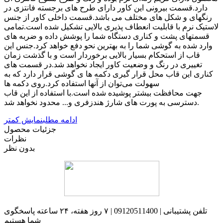
دارد.قسمت بیرونی این کاور دارای طرح های برجسته فانتزی در
رنگهای و شکل های مختلف می باشد.قسمت داخلی کاور از جنس
لاستیک نرم با قابلیت انعطاف پذیری بالایی تشکیل شده است.تمامی
قسمتهای پشت و کناری دستگاه شما را پوشش داده و ضربه های
وارد شده به گوشی شما را به بهترین نحو دفع خواهد کرد.جنس این
قاب از استحکام بسیار بالایی برخوردار است و با گذشت زمان
تغییری در رنگ و وضعیت کاور ایجاد نخواهد شد.در قسمت های
کناری این قاب محل قرار گیری دکمه ها ی گوشی قرار دارد که به
سهولت می‌توان از آنها استفاده کرد.روی دکمه ها
جهت محافظت بیشتر پوشیده شده است.با استفاده از این قاب
دسترسی به پورت های شارژ هندزفری و... محدود نخواهد شد.
ادامه مطلب
نمایش کمتر
جزئیات محصول
نظرات
بدون نظر
تلفن پشتیبانی | 09120511400 | ۷ روز هفته، ۲۴ ساعته پاسخگوی
شما هستیم