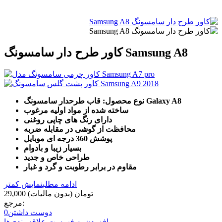
کاور طرح دار سامسونگ Samsung A8
نوع محصول: قاب طرحدار سامسونگ Galaxy A8
ساخته شده از مواد اولیه مرغوب
دارای رنگ های چاپی روغنی
محافظت از گوشی در مقابله ضربه
پوشش 360 درجه ای موبایل
بسیار زیبا و بادوام
طراحی خاص و جدید
مقاوم در برابر رطوبت و گرد و غبار
ادامه مطلب
نمایش کمتر
29,000 تومان
(بدون مالیات)
مرجع:
دوست داشتن
0
افزودن به فهرست علاقه‌مندی‌ها