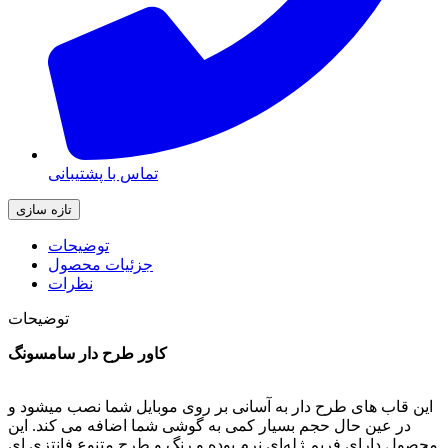
تماس با پشتیبانی
توضیحات
جزئیات محصول
نظرات
توضیحات
کاور طرح دار سامسونگ
این قاب های طرح دار به آسانی بر روی موبایل شما نصب میشود و
در عین حال حجم بسیار کمی به گوشی شما اضافه می کند. این
محصول دارای فریم ژله‌ای نرم بوده و رنگ و طرح متنوع فانتزی ای