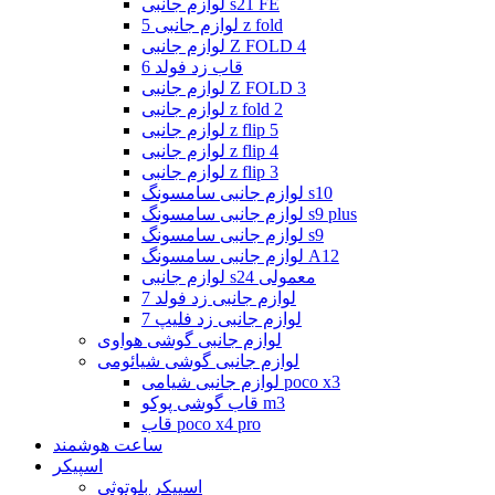
لوازم جانبی s21 FE
لوازم جانبی 5 z fold
لوازم جانبی Z FOLD 4
قاب زد فولد 6
لوازم جانبی Z FOLD 3
لوازم جانبی z fold 2
لوازم جانبی z flip 5
لوازم جانبی z flip 4
لوازم جانبی z flip 3
لوازم جانبی سامسونگ s10
لوازم جانبی سامسونگ s9 plus
لوازم جانبی سامسونگ s9
لوازم جانبی سامسونگ A12
لوازم جانبی s24 معمولی
لوازم جانبی زد فولد 7
لوازم جانبی زد فلیپ 7
لوازم جانبی گوشی هواوی
لوازم جانبی گوشی شیائومی
لوازم جانبی شیامی poco x3
قاب گوشی پوکو m3
قاب poco x4 pro
ساعت هوشمند
اسپیکر
اسپیکر بلوتوثی