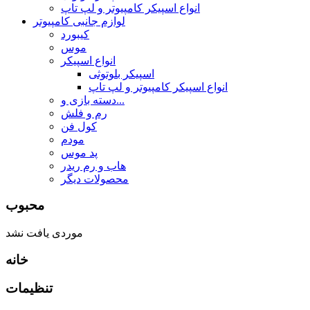
انواع اسپیکر کامپیوتر و لپ تاپ
لوازم جانبی کامپیوتر
کیبورد
موس
انواع اسپیکر
اسپیکر بلوتوثی
انواع اسپیکر کامپیوتر و لپ تاپ
دسته بازی و...
رم و فلش
کول فن
مودم
پد موس
هاب و رم ریدر
محصولات دیگر
محبوب
موردی یافت نشد
خانه
تنظیمات