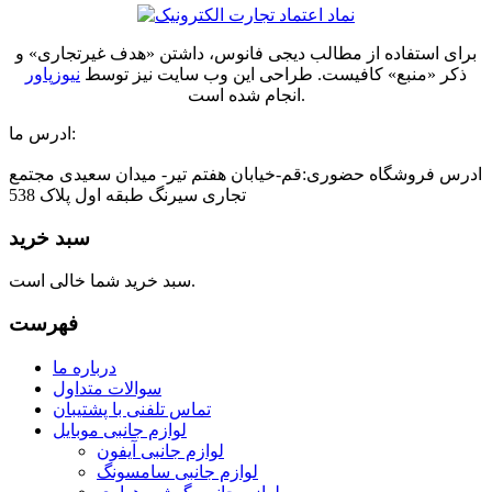
برای استفاده از مطالب دیجی فانوس، داشتن «هدف غیرتجاری» و
ذکر «منبع» کافیست. طراحی این وب سایت نیز توسط
نیوزپاور
انجام شده است.
ادرس ما:
ادرس فروشگاه حضوری:قم-خیابان هفتم تیر- میدان سعیدی مجتمع
تجاری سیرنگ طبقه اول پلاک 538
سبد خرید
سبد خرید شما خالی است.
فهرست
درباره ما
سوالات متداول
تماس تلفنی با پشتیبان
لوازم جانبی موبایل
لوازم جانبی آیفون
لوازم جانبی سامسونگ