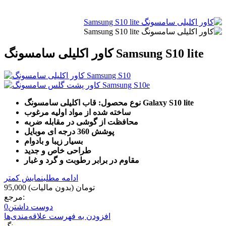
کاور اکلیلی سامسونگ Samsung S10 lite
نوع محصول: قاب اکلیلی سامسونگ Galaxy S10 lite
ساخته شده از مواد اولیه مرغوب
محافظت از گوشی در مقابله ضربه
پوشش 360 درجه ای موبایل
بسیار زیبا و بادوام
طراحی خاص و جدید
مقاوم در برابر رطوبت و گرد و غبار
ادامه مطلب
نمایش کمتر
95,000 تومان
(بدون مالیات)
مرجع:
دوست داشتن
0
افزودن به فهرست علاقه‌مندی‌ها
رنگ