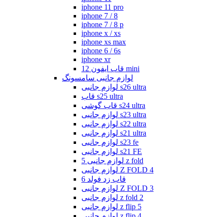
iphone 11 pro
iphone 7 / 8
iphone 7 / 8 p
iphone x / xs
iphone xs max
iphone 6 / 6s
iphone xr
قاب ایفون 12 mini
لوازم جانبی سامسونگ
لوازم جانبی s26 ultra
قاب s25 ultra
قاب گوشی s24 ultra
لوازم جانبی s23 ultra
لوازم جانبی s22 ultra
لوازم جانبی s21 ultra
لوازم جانبی s23 fe
لوازم جانبی s21 FE
لوازم جانبی 5 z fold
لوازم جانبی Z FOLD 4
قاب زد فولد 6
لوازم جانبی Z FOLD 3
لوازم جانبی z fold 2
لوازم جانبی z flip 5
لوازم جانبی z flip 4