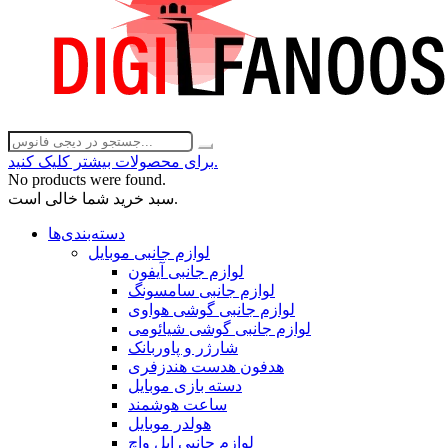
برای محصولات بیشتر کلیک کنید.
No products were found.
سبد خرید شما خالی است.
دسته‌بندی‌ها
لوازم جانبی موبایل
لوازم جانبی آیفون
لوازم جانبی سامسونگ
لوازم جانبی گوشی هواوی
لوازم جانبی گوشی شیائومی
شارژر و پاوربانک
هدفون هدست هندزفری
دسته بازی موبایل
ساعت هوشمند
هولدر موبایل
لوازم جانبی اپل واچ