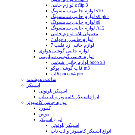
لوازم جانبی z flip 3
لوازم جانبی سامسونگ s10
لوازم جانبی سامسونگ s9 plus
لوازم جانبی سامسونگ s9
لوازم جانبی سامسونگ A12
لوازم جانبی s24 معمولی
لوازم جانبی زد فولد 7
لوازم جانبی زد فلیپ 7
لوازم جانبی گوشی هواوی
لوازم جانبی گوشی شیائومی
لوازم جانبی شیامی poco x3
قاب گوشی پوکو m3
قاب poco x4 pro
ساعت هوشمند
اسپیکر
اسپیکر بلوتوثی
انواع اسپیکر کامپیوتر و لپ تاپ
لوازم جانبی کامپیوتر
کیبورد
موس
انواع اسپیکر
اسپیکر بلوتوثی
انواع اسپیکر کامپیوتر و لپ تاپ