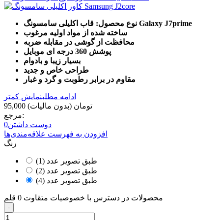
نوع محصول: قاب اکلیلی سامسونگ Galaxy J7prime
ساخته شده از مواد اولیه مرغوب
محافظت از گوشی در مقابله ضربه
پوشش 360 درجه ای موبایل
بسیار زیبا و بادوام
طراحی خاص و جدید
مقاوم در برابر رطوبت و گرد و غبار
ادامه مطلب
نمایش کمتر
95,000 تومان
(بدون مالیات)
مرجع:
دوست داشتن
0
افزودن به فهرست علاقه‌مندی‌ها
رنگ
طبق تصویر عدد (1)
طبق تصویر عدد (2)
طبق تصویر عدد (4)
محصولات در دسترس با خصوصیات متقاوت
0 قلم
-