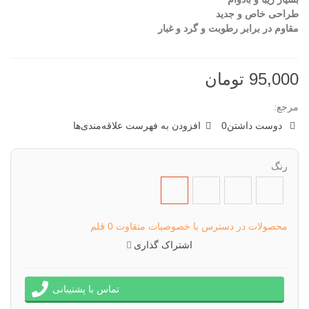
طراحی خاص و جدید
مقاوم در برابر رطوبت و گرد و غبار
95,000 تومان
مرجع:
دوست داشتن
0
افزودن به فهرست علاقه‌مندی‌ها
رنگ
طبق
طبق
طبق
طبق
تصویر
تصویر
تصویر
تصویر
عدد
عدد
عدد
عدد
محصولات در دسترس با خصوصیات متقاوت
0 قلم
(4)
(3)
(2)
(1)
اشتراک گذاری
تماس با پشتیبانی