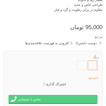
طراحی خاص و جدید
مقاوم در برابر رطوبت و گرد و غبار
95,000 تومان
مرجع:
دوست داشتن
0
افزودن به فهرست علاقه‌مندی‌ها
رنگ
طبق
طبق
تصویر
تصویر
عدد
عدد
ناموجود
(2)
(1)
اشتراک گذاری
تماس با پشتیبانی