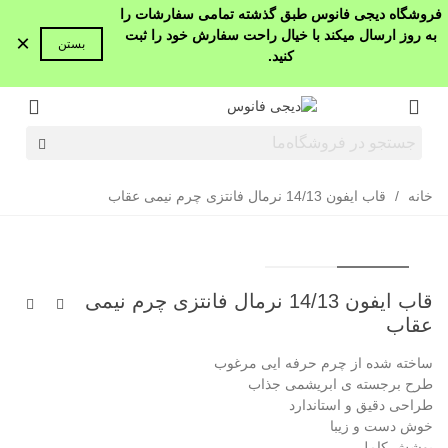
فروشگاه دیجی فانوس طبق گذشته تمامی سفارشات را
به روز ارسال میکند با خیال راحت سفارش خود را ثبت
×
بستن
کنید.
خانه
/
قاب ایفون 14/13 نرمال فانتزی چرم نیمی عقاب
قاب ایفون 14/13 نرمال فانتزی چرم نیمی
عقاب
ساخته شده از چرم حرفه ایی مرغوب
طرح برجسته ی ابریشمی جذاب
طراحی دقیق و استاندارد
خوش دست و زیبا
پوشش کامل