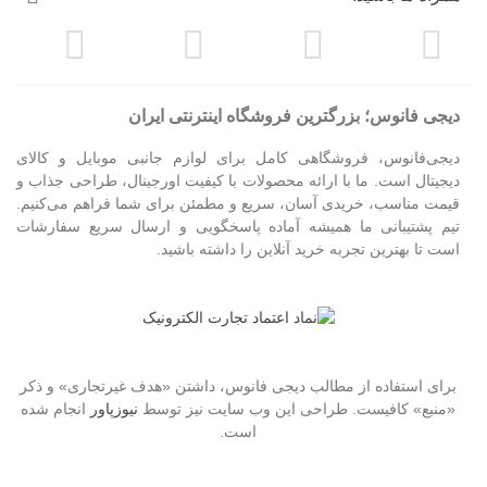
دیجی فانوس؛ بزرگترین فروشگاه اینترنتی ایران
دیجی‌فانوس، فروشگاهی کامل برای لوازم جانبی موبایل و کالای
دیجیتال است. ما با ارائه محصولات با کیفیت اورجینال، طراحی جذاب و
قیمت مناسب، خریدی آسان، سریع و مطمئن برای شما فراهم می‌کنیم.
تیم پشتیبانی ما همیشه آماده پاسخگویی و ارسال سریع سفارشات
است تا بهترین تجربه خرید آنلاین را داشته باشید.
برای استفاده از مطالب دیجی فانوس، داشتن «هدف غیرتجاری» و ذکر
«منبع» کافیست. طراحی این وب سایت نیز توسط
نیوزپاور
انجام شده
است.