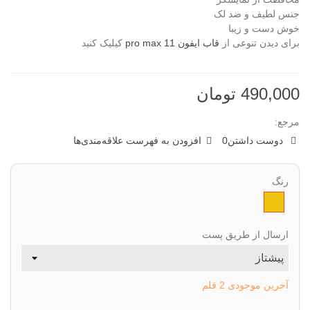
جنس لطیف و ضد لک
خوش دست و زیبا
برای دیدن تنوعی از
قاب ایفون 11 pro max
کیلیک کنید
490,000 تومان
مرجع:
دوست داشتن
0
افزودن به فهرست علاقه‌مندی‌ها
رنگ
زرد
ارسال از طریق پست
آخرین موجودی
2 قلم