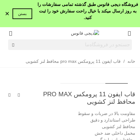
فروشگاه دیجی فانوس طبق گذشته تمامی سفارشات را
به روز ارسال میکند با خیال راحت سفارش خود را ثبت
×
بستن
کنید.
خانه
/
قاب ایفون 11 پرومکس pro max محافظ لنز کشویی
قاب ایفون 11 پرومکس PRO MAX
محافظ لنز کشویی
مقاومت بالا در ضربات و سقوط
طراحی استاندارد و دقیق
محافظ لنز کشویی
مخمل داخلی ضد خش
محافظت از نمایشگر