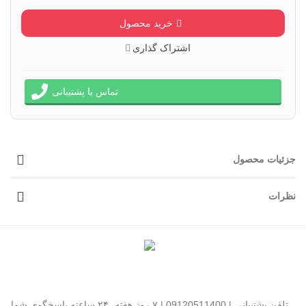
خرید محصول
اشتراک گذاری
تماس با پشتیبانی
جزئیات محصول
نظرات
تلفن پشتیبانی | 09120511400 | ۷ روز هفته، ۲۴ ساعته پاسخگوی شما