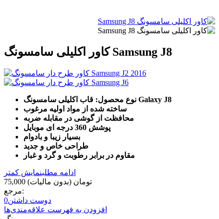
کاور اکلیلی سامسونگ Samsung J8
نوع محصول: قاب اکلیلی سامسونگ Galaxy J8
ساخته شده از مواد اولیه مرغوب
محافظت از گوشی در مقابله ضربه
پوشش 360 درجه ای موبایل
بسیار زیبا و بادوام
طراحی خاص و جدید
مقاوم در برابر رطوبت و گرد و غبار
ادامه مطلب
نمایش کمتر
75,000 تومان
(بدون مالیات)
مرجع:
دوست داشتن
0
افزودن به فهرست علاقه‌مندی‌ها
رنگ