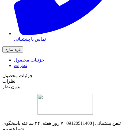
تماس با پشتیبانی
جزئیات محصول
نظرات
جزئیات محصول
نظرات
بدون نظر
تلفن پشتیبانی | 09120511400 | ۷ روز هفته، ۲۴ ساعته پاسخگوی
شما هستیم