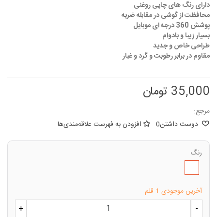
دارای رنگ های چاپی روغنی
محافظت از گوشی در مقابله ضربه
پوشش 360 درجه ای موبایل
بسیار زیبا و بادوام
طراحی خاص و جدید
مقاوم در برابر رطوبت و گرد و غبار
35,000 تومان
مرجع:
دوست داشتن
0
افزودن به فهرست علاقه‌مندی‌ها
رنگ
طبق
تصویر
آخرین موجودی
1 قلم
+
-