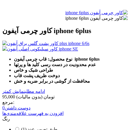
کاور چرمی آیفون iphone 6plus
نوع محصول: قاب چرمی آیفون iphone 6plus
عدم محدودیت در دست رسی کلید ها و پرتها
طراحی شیک و خاص
دوخت ظریف پشت قاب
محافظت از گوشی در برابر ضربه و خش
ادامه مطلب
نمایش کمتر
95,000 تومان
(بدون مالیات)
مرجع:
دوست داشتن
0
افزودن به فهرست علاقه‌مندی‌ها
رنگ
طبق تصویر عدد (1)