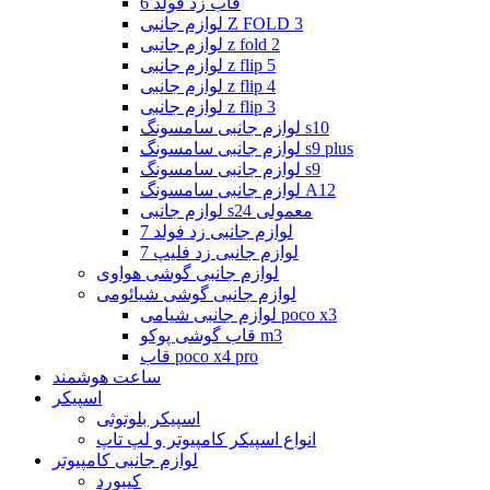
قاب زد فولد 6
لوازم جانبی Z FOLD 3
لوازم جانبی z fold 2
لوازم جانبی z flip 5
لوازم جانبی z flip 4
لوازم جانبی z flip 3
لوازم جانبی سامسونگ s10
لوازم جانبی سامسونگ s9 plus
لوازم جانبی سامسونگ s9
لوازم جانبی سامسونگ A12
لوازم جانبی s24 معمولی
لوازم جانبی زد فولد 7
لوازم جانبی زد فلیپ 7
لوازم جانبی گوشی هواوی
لوازم جانبی گوشی شیائومی
لوازم جانبی شیامی poco x3
قاب گوشی پوکو m3
قاب poco x4 pro
ساعت هوشمند
اسپیکر
اسپیکر بلوتوثی
انواع اسپیکر کامپیوتر و لپ تاپ
لوازم جانبی کامپیوتر
کیبورد