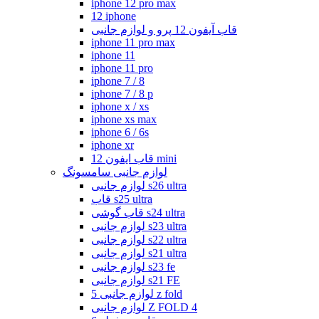
iphone 12 pro max
12 iphone
قاب آیفون 12 پرو و لوازم جانبی
iphone 11 pro max
iphone 11
iphone 11 pro
iphone 7 / 8
iphone 7 / 8 p
iphone x / xs
iphone xs max
iphone 6 / 6s
iphone xr
قاب ایفون 12 mini
لوازم جانبی سامسونگ
لوازم جانبی s26 ultra
قاب s25 ultra
قاب گوشی s24 ultra
لوازم جانبی s23 ultra
لوازم جانبی s22 ultra
لوازم جانبی s21 ultra
لوازم جانبی s23 fe
لوازم جانبی s21 FE
لوازم جانبی 5 z fold
لوازم جانبی Z FOLD 4