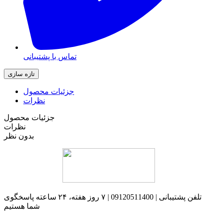
تماس با پشتیبانی
جزئیات محصول
نظرات
جزئیات محصول
نظرات
بدون نظر
تلفن پشتیبانی | 09120511400 | ۷ روز هفته، ۲۴ ساعته پاسخگوی
شما هستیم