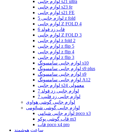
لوازم جانبی s21 ultra
لوازم جانبی s23 fe
لوازم جانبی s21 FE
لوازم جانبی 5 z fold
لوازم جانبی Z FOLD 4
قاب زد فولد 6
لوازم جانبی Z FOLD 3
لوازم جانبی z fold 2
لوازم جانبی z flip 5
لوازم جانبی z flip 4
لوازم جانبی z flip 3
لوازم جانبی سامسونگ s10
لوازم جانبی سامسونگ s9 plus
لوازم جانبی سامسونگ s9
لوازم جانبی سامسونگ A12
لوازم جانبی s24 معمولی
لوازم جانبی زد فولد 7
لوازم جانبی زد فلیپ 7
لوازم جانبی گوشی هواوی
لوازم جانبی گوشی شیائومی
لوازم جانبی شیامی poco x3
قاب گوشی پوکو m3
قاب poco x4 pro
ساعت هوشمند