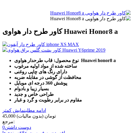
کاور طرح دار هواوی Huawei Honor8 a
نوع محصول: قاب طرحدار هواوی Huawei honor8 a
ساخته شده از مواد اولیه مرغوب
دارای رنگ های چاپی روغنی
محافظت از گوشی در مقابله ضربه
پوشش 360 درجه ای موبایل
بسیار زیبا و بادوام
طراحی خاص و جدید
مقاوم در برابر رطوبت و گرد و غبار
ادامه مطلب
نمایش کمتر
45,000 تومان
(بدون مالیات)
مرجع:
دوست داشتن
0
افزودن به فهرست علاقه‌مندی‌ها