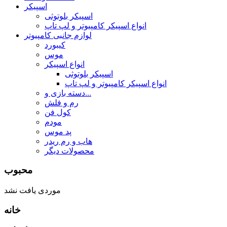
اسپیکر
اسپیکر بلوتوثی
انواع اسپیکر کامپیوتر و لپ تاپ
لوازم جانبی کامپیوتر
کیبورد
موس
انواع اسپیکر
اسپیکر بلوتوثی
انواع اسپیکر کامپیوتر و لپ تاپ
دسته بازی و...
رم و فلش
کول فن
مودم
پد موس
هاب و رم ریدر
محصولات دیگر
محبوب
موردی یافت نشد
خانه