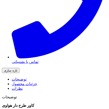
تماس با پشتیبانی
توضیحات
جزئیات محصول
نظرات
توضیحات
کاور طرح دار هواوی