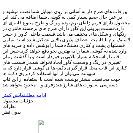
این قاب های طرح دار به آسانی بر روی موبایل شما نصب میشود و
در عین حال حجم بسیار کمی به گوشی شما اضافه می کند. این
محصول دارای فریم ژله‌ای نرم بوده و رنگ و طرح متنوع فانتزی ای
دارد.قسمت بیرونی این کاور دارای طرح های برجسته فانتزی در
رنگهای و شکل های مختلف می باشد.قسمت داخلی کاور از جنس
لاستیک نرم با قابلیت انعطاف پذیری بالایی تشکیل شده است.تمامی
قسمتهای پشت و کناری دستگاه شما را پوشش داده و ضربه های
وارد شده به گوشی شما را به بهترین نحو دفع خواهد کرد.جنس این
قاب از استحکام بسیار بالایی برخوردار است و با گذشت زمان
تغییری در رنگ و وضعیت کاور ایجاد نخواهد شد.در قسمت های
کناری این قاب محل قرار گیری دکمه ها ی گوشی قرار دارد که به
سهولت می‌توان از آنها استفاده کرد.روی دکمه ها
جهت محافظت بیشتر پوشیده شده است.با استفاده از این قاب
دسترسی به پورت های شارژ هندزفری و... محدود نخواهد شد.
ادامه مطلب
نمایش کمتر
جزئیات محصول
نظرات
بدون نظر