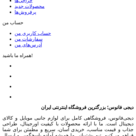
حراجی‌ها
محصولات جدید
پرفروش‌ها
حساب من
حساب کاربری من
سفارشات من
آدرس‌های من
همراه ما باشید!
دیجی فانوس؛ بزرگترین فروشگاه اینترنتی ایران
دیجی‌فانوس، فروشگاهی کامل برای لوازم جانبی موبایل و کالای
دیجیتال است. ما با ارائه محصولات با کیفیت اورجینال، طراحی
جذاب و قیمت مناسب، خریدی آسان، سریع و مطمئن برای شما
فراهم می‌کنیم. تیم پشتیبانی ما همیشه آماده پاسخگویی و ارسال