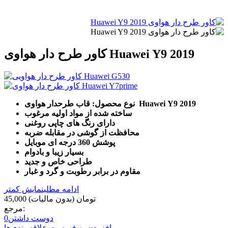
کاور طرح دار هواوی Huawei Y9 2019
نوع محصول: قاب طرحدار هواوی Huawei Y9 2019
ساخته شده از مواد اولیه مرغوب
دارای رنگ های چاپی روغنی
محافظت از گوشی در مقابله ضربه
پوشش 360 درجه ای موبایل
بسیار زیبا و بادوام
طراحی خاص و جدید
مقاوم در برابر رطوبت و گرد و غبار
ادامه مطلب
نمایش کمتر
45,000 تومان
(بدون مالیات)
مرجع:
دوست داشتن
0
افزودن به فهرست علاقه‌مندی‌ها