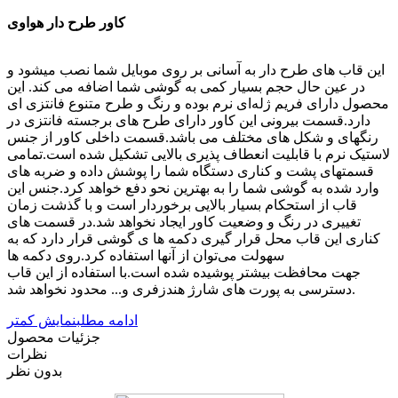
کاور طرح دار هواوی
این قاب های طرح دار به آسانی بر روی موبایل شما نصب میشود و
در عین حال حجم بسیار کمی به گوشی شما اضافه می کند. این
محصول دارای فریم ژله‌ای نرم بوده و رنگ و طرح متنوع فانتزی ای
دارد.قسمت بیرونی این کاور دارای طرح های برجسته فانتزی در
رنگهای و شکل های مختلف می باشد.قسمت داخلی کاور از جنس
لاستیک نرم با قابلیت انعطاف پذیری بالایی تشکیل شده است.تمامی
قسمتهای پشت و کناری دستگاه شما را پوشش داده و ضربه های
وارد شده به گوشی شما را به بهترین نحو دفع خواهد کرد.جنس این
قاب از استحکام بسیار بالایی برخوردار است و با گذشت زمان
تغییری در رنگ و وضعیت کاور ایجاد نخواهد شد.در قسمت های
کناری این قاب محل قرار گیری دکمه ها ی گوشی قرار دارد که به
سهولت می‌توان از آنها استفاده کرد.روی دکمه ها
جهت محافظت بیشتر پوشیده شده است.با استفاده از این قاب
دسترسی به پورت های شارژ هندزفری و... محدود نخواهد شد.
ادامه مطلب
نمایش کمتر
جزئیات محصول
نظرات
بدون نظر