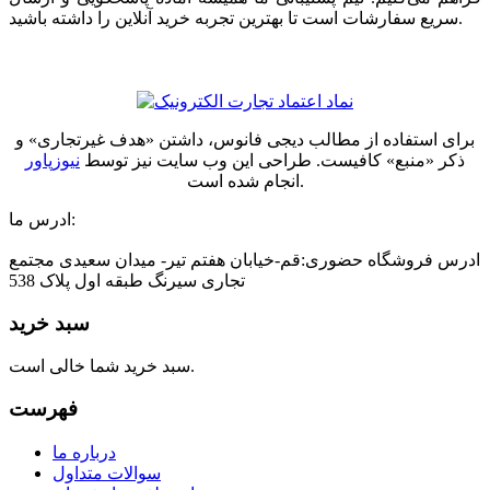
سریع سفارشات است تا بهترین تجربه خرید آنلاین را داشته باشید.
برای استفاده از مطالب دیجی فانوس، داشتن «هدف غیرتجاری» و
ذکر «منبع» کافیست. طراحی این وب سایت نیز توسط
نیوزپاور
انجام شده است.
ادرس ما:
ادرس فروشگاه حضوری:قم-خیابان هفتم تیر- میدان سعیدی مجتمع
تجاری سیرنگ طبقه اول پلاک 538
سبد خرید
سبد خرید شما خالی است.
فهرست
درباره ما
سوالات متداول