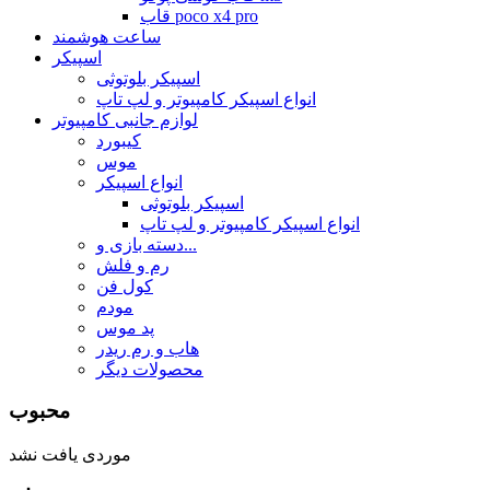
قاب poco x4 pro
ساعت هوشمند
اسپیکر
اسپیکر بلوتوثی
انواع اسپیکر کامپیوتر و لپ تاپ
لوازم جانبی کامپیوتر
کیبورد
موس
انواع اسپیکر
اسپیکر بلوتوثی
انواع اسپیکر کامپیوتر و لپ تاپ
دسته بازی و...
رم و فلش
کول فن
مودم
پد موس
هاب و رم ریدر
محصولات دیگر
محبوب
موردی یافت نشد