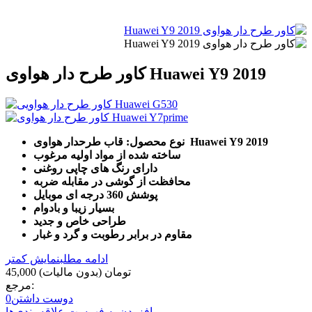
کاور طرح دار هواوی Huawei Y9 2019
نوع محصول: قاب طرحدار هواوی Huawei Y9 2019
ساخته شده از مواد اولیه مرغوب
دارای رنگ های چاپی روغنی
محافظت از گوشی در مقابله ضربه
پوشش 360 درجه ای موبایل
بسیار زیبا و بادوام
طراحی خاص و جدید
مقاوم در برابر رطوبت و گرد و غبار
ادامه مطلب
نمایش کمتر
45,000 تومان
(بدون مالیات)
مرجع:
دوست داشتن
0
افزودن به فهرست علاقه‌مندی‌ها