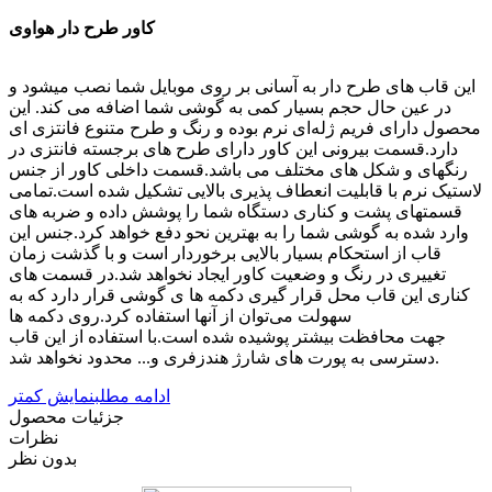
کاور طرح دار هواوی
این قاب های طرح دار به آسانی بر روی موبایل شما نصب میشود و
در عین حال حجم بسیار کمی به گوشی شما اضافه می کند. این
محصول دارای فریم ژله‌ای نرم بوده و رنگ و طرح متنوع فانتزی ای
دارد.قسمت بیرونی این کاور دارای طرح های برجسته فانتزی در
رنگهای و شکل های مختلف می باشد.قسمت داخلی کاور از جنس
لاستیک نرم با قابلیت انعطاف پذیری بالایی تشکیل شده است.تمامی
قسمتهای پشت و کناری دستگاه شما را پوشش داده و ضربه های
وارد شده به گوشی شما را به بهترین نحو دفع خواهد کرد.جنس این
قاب از استحکام بسیار بالایی برخوردار است و با گذشت زمان
تغییری در رنگ و وضعیت کاور ایجاد نخواهد شد.در قسمت های
کناری این قاب محل قرار گیری دکمه ها ی گوشی قرار دارد که به
سهولت می‌توان از آنها استفاده کرد.روی دکمه ها
جهت محافظت بیشتر پوشیده شده است.با استفاده از این قاب
دسترسی به پورت های شارژ هندزفری و... محدود نخواهد شد.
ادامه مطلب
نمایش کمتر
جزئیات محصول
نظرات
بدون نظر