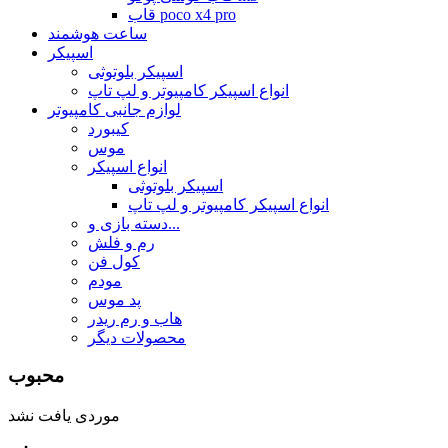
قاب poco x4 pro
ساعت هوشمند
اسپیکر
اسپیکر بلوتوثی
انواع اسپیکر کامپیوتر و لپ تاپ
لوازم جانبی کامپیوتر
کیبورد
موس
انواع اسپیکر
اسپیکر بلوتوثی
انواع اسپیکر کامپیوتر و لپ تاپ
دسته بازی و...
رم و فلش
کول فن
مودم
پد موس
هاب و رم ریدر
محصولات دیگر
محبوب
موردی یافت نشد