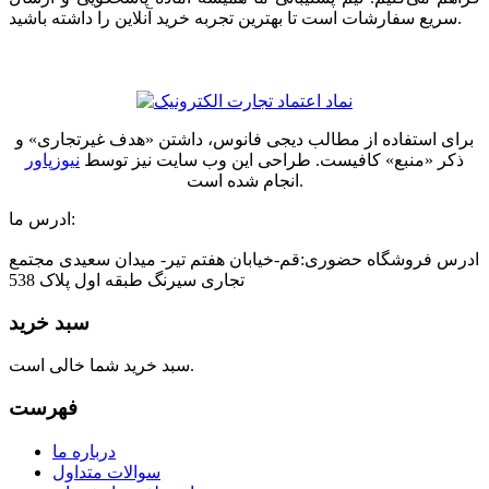
سریع سفارشات است تا بهترین تجربه خرید آنلاین را داشته باشید.
برای استفاده از مطالب دیجی فانوس، داشتن «هدف غیرتجاری» و
ذکر «منبع» کافیست. طراحی این وب سایت نیز توسط
نیوزپاور
انجام شده است.
ادرس ما:
ادرس فروشگاه حضوری:قم-خیابان هفتم تیر- میدان سعیدی مجتمع
تجاری سیرنگ طبقه اول پلاک 538
سبد خرید
سبد خرید شما خالی است.
فهرست
درباره ما
سوالات متداول