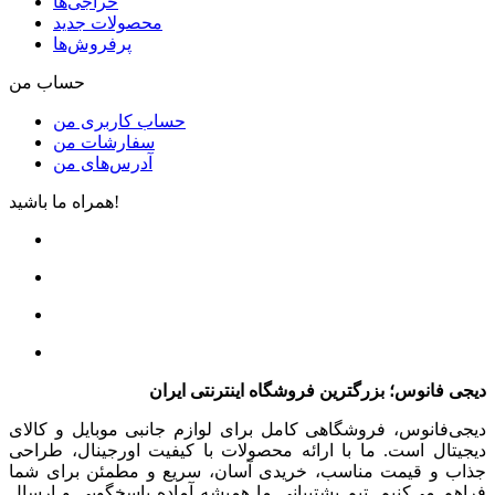
حراجی‌ها
محصولات جدید
پرفروش‌ها
حساب من
حساب کاربری من
سفارشات من
آدرس‌های من
همراه ما باشید!
دیجی فانوس؛ بزرگترین فروشگاه اینترنتی ایران
دیجی‌فانوس، فروشگاهی کامل برای لوازم جانبی موبایل و کالای
دیجیتال است. ما با ارائه محصولات با کیفیت اورجینال، طراحی
جذاب و قیمت مناسب، خریدی آسان، سریع و مطمئن برای شما
فراهم می‌کنیم. تیم پشتیبانی ما همیشه آماده پاسخگویی و ارسال