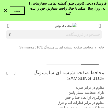
فروشگاه دیجی فانوس طبق گذشته تمامی سفارشات را
به روز ارسال میکند با خیال راحت سفارش خود را ثبت
×
بستن
کنید.
خانه
/
محافظ صفحه شیشه ای سامسونگ Samsung J1CE
محافظ صفحه شیشه ای سامسونگ
SAMSUNG J1CE
مقاوم در برابر ضربه
دارای ضخامت بسیار پایین
جلوگیری از ایجاد خط و خش
مقاوم در برابر قطرات آب و عرق
حفظ کیفیت تصویر صفحه نمایش