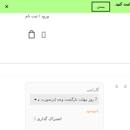
بت کنید.
×
بستن
ورود / ثبت نام
گارانتی
ناموجود
اشتراک گذاری