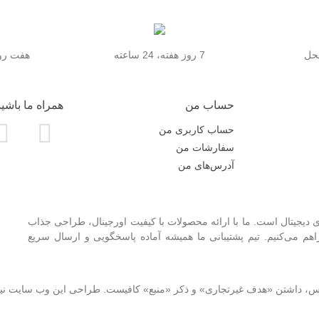
محل
7 روز هفته، 24 ساعته
هفت روز
حساب من
همراه ما باشید
حساب کاربری من
سفارشات من
آدرس‌های من
 دیجیتال است. ما با ارائه محصولات با کیفیت اورجینال، طراحی جذاب
 می‌کنیم. تیم پشتیبانی ما همیشه آماده پاسخگویی و ارسال سریع
نوس، داشتن «هدف غیرتجاری» و ذکر «منبع» کافیست. طراحی این وب سایت ن