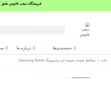
فروشگاه دیجی فانوس طبق گذ
دسته‌بندی‌ها
درباره ما
سو
خانه
/
محافظ صفحه شیشه ای سامسونگ Samsung Note4