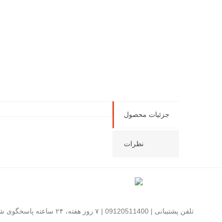
جزئیات محصول
نظرات
تلفن پشتیبانی | 09120511400 | ۷ روز هفته، ۲۴ ساعته پاسخگوی شما هستیم