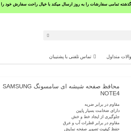
شته تمامی سفارشات را به روز ارسال میکند با خیال راحت سفارش خود را ث
الات متداول
تماس تلفنی با پشتیبان
محافظ صفحه شیشه ای سامسونگ SAMSUNG
NOTE4
مقاوم در برابر ضربه
دارای ضخامت بسیار پایین
جلوگیری از ایجاد خط و خش
مقاوم در برابر قطرات آب و عرق
حفظ کیفیت تصویر صفحه نمایش