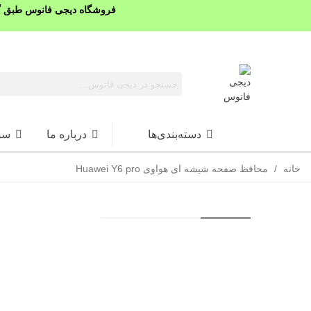
فروشگاه دیجی فانوس طبق گذ
دسته‌بندی‌ها
درباره ما
سو
خانه
/
محافظ صفحه شیشه ای هواوی Huawei Y6 pro