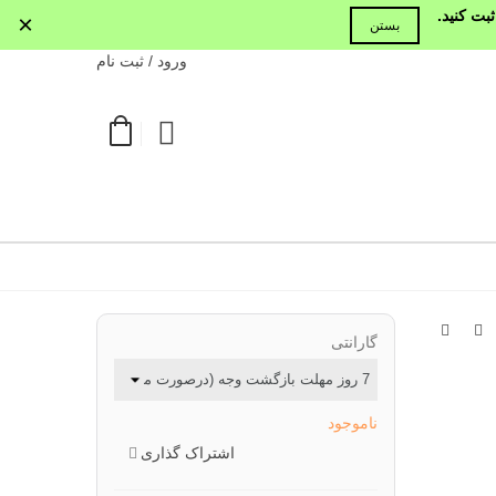
بت کنید.
×
بستن
ورود / ثبت نام
گارانتی
ناموجود
اشتراک گذاری