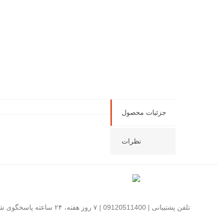
جزئیات محصول
نظرات
تلفن پشتیبانی | 09120511400 | ۷ روز هفته، ۲۴ ساعته پاسخگوی شما هستیم