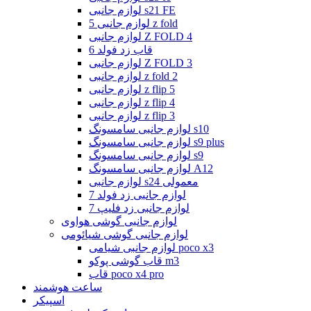
لوازم جانبی s21 FE
لوازم جانبی 5 z fold
لوازم جانبی Z FOLD 4
قاب زد فولد 6
لوازم جانبی Z FOLD 3
لوازم جانبی z fold 2
لوازم جانبی z flip 5
لوازم جانبی z flip 4
لوازم جانبی z flip 3
لوازم جانبی سامسونگ s10
لوازم جانبی سامسونگ s9 plus
لوازم جانبی سامسونگ s9
لوازم جانبی سامسونگ A12
لوازم جانبی s24 معمولی
لوازم جانبی زد فولد 7
لوازم جانبی زد فلیپ 7
لوازم جانبی گوشی هواوی
لوازم جانبی گوشی شیائومی
لوازم جانبی شیامی poco x3
قاب گوشی پوکو m3
قاب poco x4 pro
ساعت هوشمند
اسپیکر