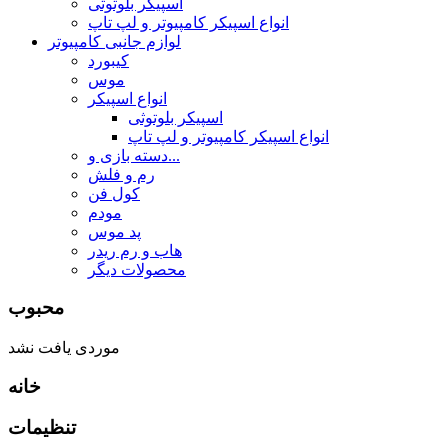
اسپیکر بلوتوثی
انواع اسپیکر کامپیوتر و لپ تاپ
لوازم جانبی کامپیوتر
کیبورد
موس
انواع اسپیکر
اسپیکر بلوتوثی
انواع اسپیکر کامپیوتر و لپ تاپ
دسته بازی و...
رم و فلش
کول فن
مودم
پد موس
هاب و رم ریدر
محصولات دیگر
محبوب
موردی یافت نشد
خانه
تنظیمات