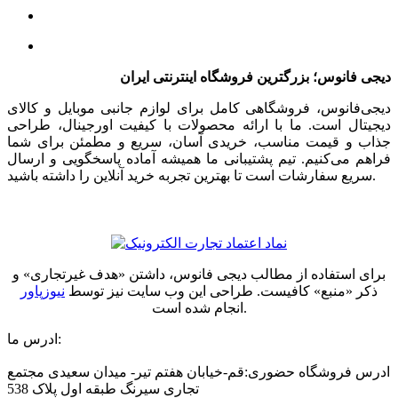
دیجی فانوس؛ بزرگترین فروشگاه اینترنتی ایران
دیجی‌فانوس، فروشگاهی کامل برای لوازم جانبی موبایل و کالای
دیجیتال است. ما با ارائه محصولات با کیفیت اورجینال، طراحی
جذاب و قیمت مناسب، خریدی آسان، سریع و مطمئن برای شما
فراهم می‌کنیم. تیم پشتیبانی ما همیشه آماده پاسخگویی و ارسال
سریع سفارشات است تا بهترین تجربه خرید آنلاین را داشته باشید.
برای استفاده از مطالب دیجی فانوس، داشتن «هدف غیرتجاری» و
ذکر «منبع» کافیست. طراحی این وب سایت نیز توسط
نیوزپاور
انجام شده است.
ادرس ما:
ادرس فروشگاه حضوری:قم-خیابان هفتم تیر- میدان سعیدی مجتمع
تجاری سیرنگ طبقه اول پلاک 538