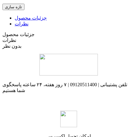
جزئیات محصول
نظرات
جزئیات محصول
نظرات
بدون نظر
تلفن پشتیبانی | 09120511400 | ۷ روز هفته، ۲۴ ساعته پاسخگوی
شما هستیم
امکان تحویل اکسپرس