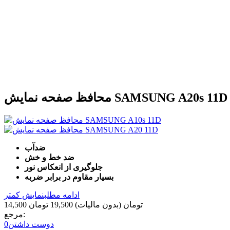
محافظ صفحه نمایش SAMSUNG A20s 11D
ضدآب
ضد خط و خش
جلوگیری از انعکاس نور
بسیار مقاوم در برابر ضربه
ادامه مطلب
نمایش کمتر
14,500 تومان
(بدون مالیات)
19,500 تومان
مرجع:
دوست داشتن
0