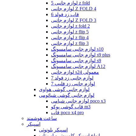
لوازم جانبی 5 z fold
لوازم جانبی Z FOLD 4
قاب زد فولد 6
لوازم جانبی Z FOLD 3
لوازم جانبی z fold 2
لوازم جانبی z flip 5
لوازم جانبی z flip 4
لوازم جانبی z flip 3
لوازم جانبی سامسونگ s10
لوازم جانبی سامسونگ s9 plus
لوازم جانبی سامسونگ s9
لوازم جانبی سامسونگ A12
لوازم جانبی s24 معمولی
لوازم جانبی زد فولد 7
لوازم جانبی زد فلیپ 7
لوازم جانبی گوشی هواوی
لوازم جانبی گوشی شیائومی
لوازم جانبی شیامی poco x3
قاب گوشی پوکو m3
قاب poco x4 pro
ساعت هوشمند
اسپیکر
اسپیکر بلوتوثی
انواع اسپیکر کامپیوتر و لپ تاپ