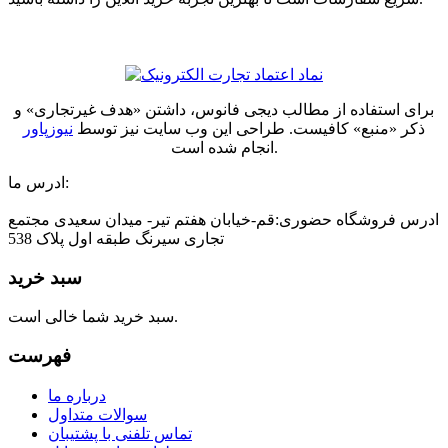
برای استفاده از مطالب دیجی فانوس، داشتن «هدف غیرتجاری» و
ذکر «منبع» کافیست. طراحی این وب سایت نیز توسط
نیوزپاور
انجام شده است.
ادرس ما:
ادرس فروشگاه حضوری:قم-خیابان هفتم تیر- میدان سعیدی مجتمع
تجاری سیرنگ طبقه اول پلاک 538
سبد خرید
سبد خرید شما خالی است.
فهرست
درباره ما
سوالات متداول
تماس تلفنی با پشتیبان