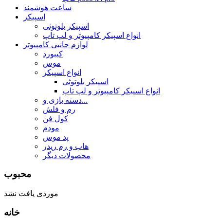
ساعت هوشمند
اسپیکر
اسپیکر بلوتوثی
انواع اسپیکر کامپیوتر و لپ تاپ
لوازم جانبی کامپیوتر
کیبورد
موس
انواع اسپیکر
اسپیکر بلوتوثی
انواع اسپیکر کامپیوتر و لپ تاپ
دسته بازی و...
رم و فلش
کول فن
مودم
پد موس
هاب و رم ریدر
محصولات دیگر
محبوب
موردی یافت نشد
خانه