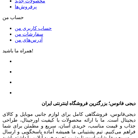
محصولات جدید
پرفروش‌ها
حساب من
حساب کاربری من
سفارشات من
آدرس‌های من
همراه ما باشید!
دیجی فانوس؛ بزرگترین فروشگاه اینترنتی ایران
دیجی‌فانوس، فروشگاهی کامل برای لوازم جانبی موبایل و کالای
دیجیتال است. ما با ارائه محصولات با کیفیت اورجینال، طراحی
جذاب و قیمت مناسب، خریدی آسان، سریع و مطمئن برای شما
فراهم می‌کنیم. تیم پشتیبانی ما همیشه آماده پاسخگویی و ارسال
سریع سفارشات است تا بهترین تجربه خرید آنلاین را داشته باشید.