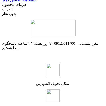
ادامه مطلب
نمایش کمتر
جزئیات محصول
نظرات
بدون نظر
تلفن پشتیبانی | 09120511400 | ۷ روز هفته، ۲۴ ساعته پاسخگوی
شما هستیم
امکان تحویل اکسپرس