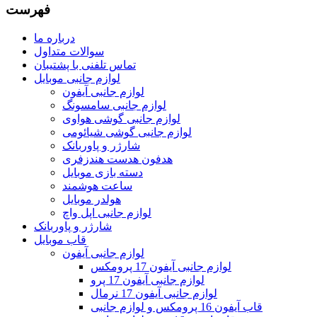
فهرست
درباره ما
سوالات متداول
تماس تلفنی با پشتیبان
لوازم جانبی موبایل
لوازم جانبی آیفون
لوازم جانبی سامسونگ
لوازم جانبی گوشی هواوی
لوازم جانبی گوشی شیائومی
شارژر و پاوربانک
هدفون هدست هندزفری
دسته بازی موبایل
ساعت هوشمند
هولدر موبایل
لوازم جانبی اپل واچ
شارژر و پاوربانک
قاب موبایل
لوازم جانبی آیفون
لوازم جانبی آیفون 17 پرومکس
لوازم جانبی آیفون 17 پرو
لوازم جانبی آیفون 17 نرمال
قاب آیفون 16 پرومکس و لوازم جانبی