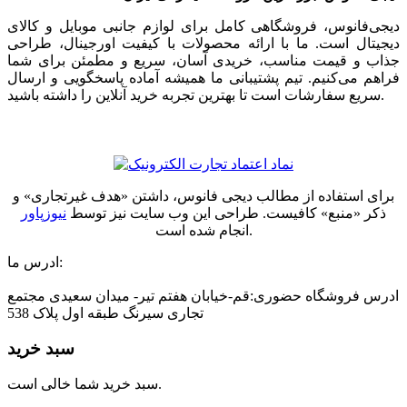
دیجی‌فانوس، فروشگاهی کامل برای لوازم جانبی موبایل و کالای
دیجیتال است. ما با ارائه محصولات با کیفیت اورجینال، طراحی
جذاب و قیمت مناسب، خریدی آسان، سریع و مطمئن برای شما
فراهم می‌کنیم. تیم پشتیبانی ما همیشه آماده پاسخگویی و ارسال
سریع سفارشات است تا بهترین تجربه خرید آنلاین را داشته باشید.
برای استفاده از مطالب دیجی فانوس، داشتن «هدف غیرتجاری» و
ذکر «منبع» کافیست. طراحی این وب سایت نیز توسط
نیوزپاور
انجام شده است.
ادرس ما:
ادرس فروشگاه حضوری:قم-خیابان هفتم تیر- میدان سعیدی مجتمع
تجاری سیرنگ طبقه اول پلاک 538
سبد خرید
سبد خرید شما خالی است.