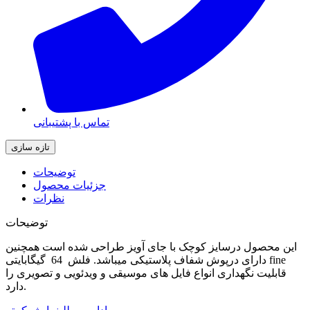
تماس با پشتیبانی
توضیحات
جزئیات محصول
نظرات
توضیحات
این محصول درسایز کوچک با جای آویز طراحی شده است همچنین
دارای درپوش شفاف پلاستیکی میباشد. فلش 64 گیگابایتی fine
قابلیت نگهداری انواع فایل های موسیقی و ویدئویی و تصویری را
دارد.