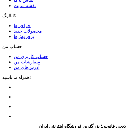
تماس با ما
نقشه سایت
کاتالوگ
حراجی‌ها
محصولات جدید
پرفروش‌ها
حساب من
حساب کاربری من
سفارشات من
آدرس‌های من
همراه ما باشید!
دیجی فانوس؛ بزرگترین فروشگاه اینترنتی ایران